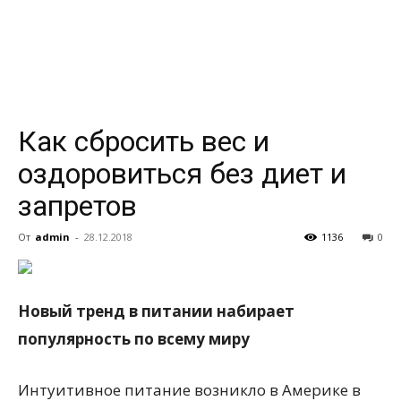
всем
Как сбросить вес и
оздоровиться без диет и
запретов
От
admin
-
28.12.2018
1136
0
Новый тренд в питании набирает
популярность по всему миру
Интуитивное питание возникло в Америке в