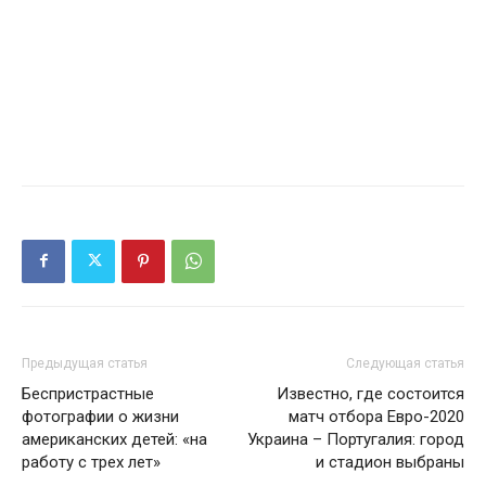
Предыдущая статья
Следующая статья
Беспристрастные
Известно, где состоится
фотографии о жизни
матч отбора Евро-2020
американских детей: «на
Украина – Португалия: город
работу с трех лет»
и стадион выбраны