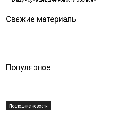
Daizy - сумашедшие новости обо всем
Свежие материалы
Популярное
Последние новости