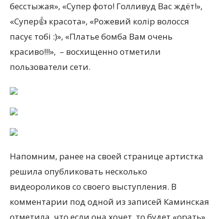
бесстыжая», «Супер фото! Голливуд Вас ждёт!»,
«Супер👍 красота», «Рожевий колір волосся
пасує тобі :)», «Платье бомба Вам очень
красиво!!!», – восхищенно отметили
пользователи сети.
Напомним, ранее на своей странице артистка
решила опубликовать несколько
видеороликов со своего выступления. В
комментарии под одной из записей Каминская
отметила, что если она хочет, то будет «орать».