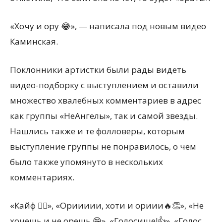
«Хочу и ору 😂», — написала под новым видео
Каминская.
Поклонники артистки были рады видеть
видео-подборку с выступлением и оставили
множество хвалебных комментариев в адрес
как группы «НеАнгелы», так и самой звезды.
Нашлись также и те фолловеры, которым
выступление группы не понравилось, о чем
было также упомянуто в нескольких
комментариях.
«Кайф ✌🏻», «Ориииии, хоти и ориии🔥👏», «Не
хочешь и не орешь 😁», «Голосище!👍», «Голос