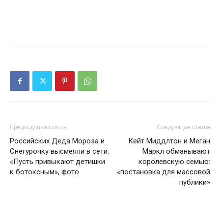
Предыдущая статья
Следующая статья
Российских Деда Мороза и
Кейт Миддлтон и Меган
Снегурочку высмеяли в сети:
Маркл обманывают
«Пусть привыкают детишки
королевскую семью:
к ботоксным», фото
«постановка для массовой
публики»