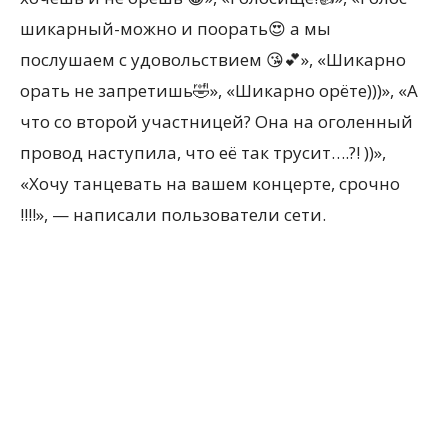
шикарный-можно и поорать😍 а мы
послушаем с удовольствием 😘💕», «Шикарно
орать не запретишь🤣», «Шикарно орёте)))», «А
что со второй участницей? Она на оголенный
провод наступила, что её так трусит….?! ))»,
«Хочу танцевать на вашем концерте, срочно
!!!!», — написали пользователи сети.