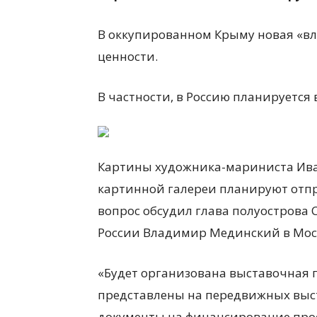
В оккупированном Крыму новая «вл
всем
ценности.
В частности, в Россию планируется
Картины художника-мариниста Ива
картинной галереи планируют отпра
вопрос обсудил глава полуострова 
России Владимир Мединский в Мос
«Будет организована выставочная 
представлены на передвижных выст
документы на финансирование проек