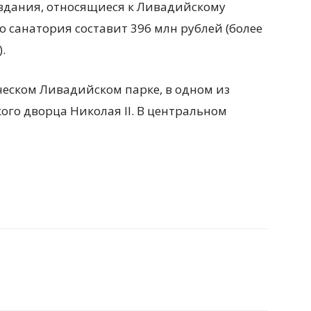
 здания, относящиеся к Ливадийскому
о санатория составит 396 млн рублей (более
.
ческом Ливадийском парке, в одном из
го дворца Николая II. В центральном