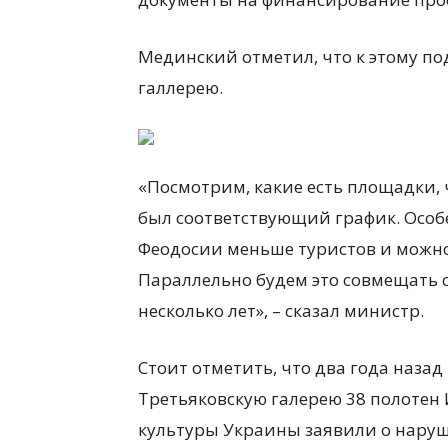
Мединский отметил, что к этому п
галлерею.
«Посмотрим, какие есть площадки,
был соответствующий график. Особе
Феодосии меньше туристов и можно
Параллельно будем это совмещать с
несколько лет», – сказал министр.
Стоит отметить, что два года наза
Третьяковскую галерею 38 полотен 
культуры Украины заявили о наруш