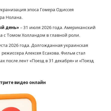
 Экранизация эпоса Гомера Одиссея
ра Нолана.
ый день»
– 31 июля 2026 года. Американский
 с Томом Холландом в главной роли.
уста 2026 года. Долгожданная украинская
режиссера Алексея Есакова. Фильм стал
х после лент «Поезд в 31 декабря» и «Поезд
отрите видео онлайн