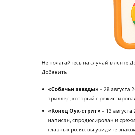
Не полагайтесь на случай в ленте Д
Добавить
«Собачьи звезды»
– 28 августа
триллер, который с режиссировал
«Конец Оук-стрит»
– 13 августа
написан, спродюсирован и среж
главных ролях вы увидите знаком