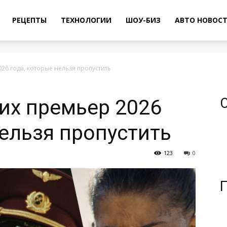
РЕЦЕПТЫ
ТЕХНОЛОГИИ
ШОУ-БИЗ
АВТО НОВОС
26 года, которые нельзя пропустить
их премьер 2026
нельзя пропустить
123
0