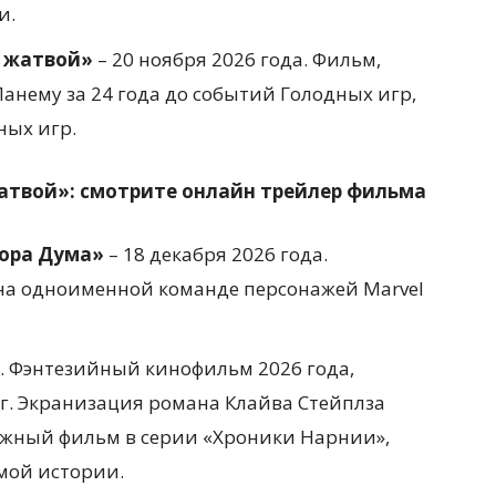
и.
д жатвой»
– 20 ноября 2026 года. Фильм,
анему за 24 года до событий Голодных игр,
ных игр.
жатвой»: смотрите онлайн трейлер фильма
тора Дума»
– 18 декабря 2026 года.
на одноименной команде персонажей Marvel
а. Фэнтезийный кинофильм 2026 года,
г. Экранизация романа Клайва Стейплза
жный фильм в серии «Хроники Нарнии»,
мой истории.