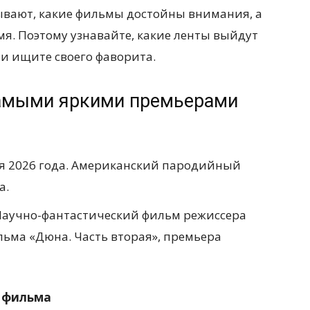
зывают, какие фильмы достойны внимания, а
мя. Поэтому узнавайте, какие ленты выйдут
 и ищите своего фаворита.
самыми яркими премьерами
я 2026 года. Американский пародийный
а.
. Научно-фантастический фильм режиссера
ьма «Дюна. Часть вторая», премьера
р фильма