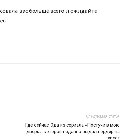
совала вас больше всего и ожидайте
ода.
Следующая статья
Где сейчас Эда из сериала «Постучи в мою
дверь», которой недавно выдали ордер на
арест