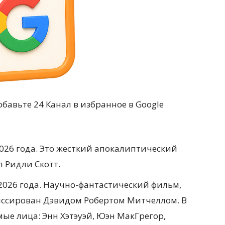
обавьте 24 Канал в избранное в Google
 2026 года. Это жесткий апокалиптический
 Ридли Скотт.
 2026 года. Научно-фантастический фильм,
иссирован Дэвидом Робертом Митчеллом. В
ые лица: Энн Хэтэуэй, Юэн МакГрегор,