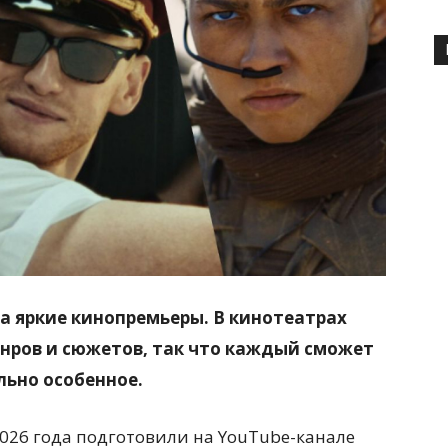
а яркие кинопремьеры. В кинотеатрах
нров и сюжетов, так что каждый сможет
льно особенное.
026 года подготовили на YouTube-канале