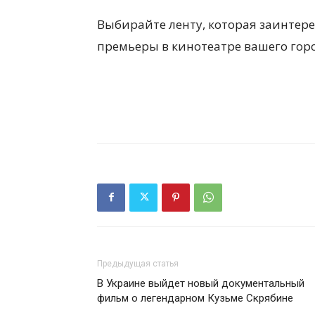
Выбирайте ленту, которая заинтере
премьеры в кинотеатре вашего гор
Предыдущая статья
В Украине выйдет новый документальный
фильм о легендарном Кузьме Скрябине