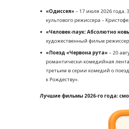
«Одиссея»
– 17 июля 2026 года.
культового режиссера – Кристофе
«Человек-паук: Абсолютно нов
художественный фильм режиссера
«Поезд «Червона рута»
– 20 авг
романтически-комедийная лента 
третьим в серии комедий о поезда
к Рождеству».
Лучшие фильмы 2026-го года: см