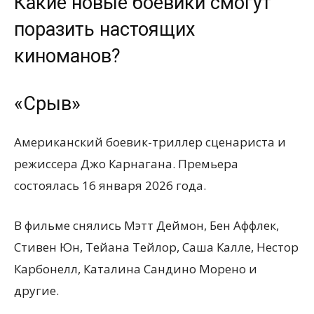
Какие новые боевики смогут
поразить настоящих
киноманов?
«Срыв»
Американский боевик-триллер сценариста и
режиссера Джо Карнагана. Премьера
состоялась 16 января 2026 года.
В фильме снялись Мэтт Деймон, Бен Аффлек,
Стивен Юн, Тейана Тейлор, Саша Калле, Нестор
Карбонелл, Каталина Сандино Морено и
другие.