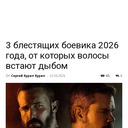
всем
3 блестящих боевика 2026
года, от которых волосы
встают дыбом
От
Сергей Курап Курап
-
23.06.2026
65
0