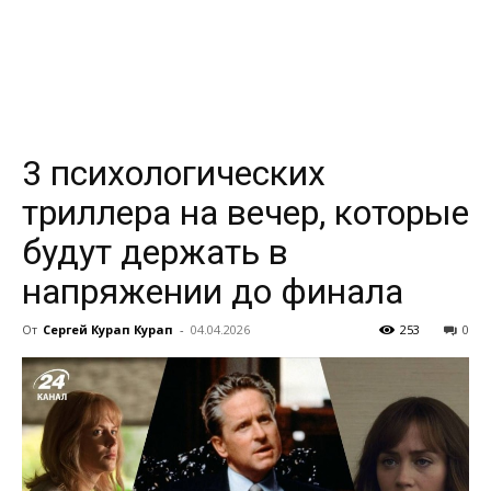
всем
3 психологических
триллера на вечер, которые
будут держать в
напряжении до финала
От
Сергей Курап Курап
-
04.04.2026
253
0