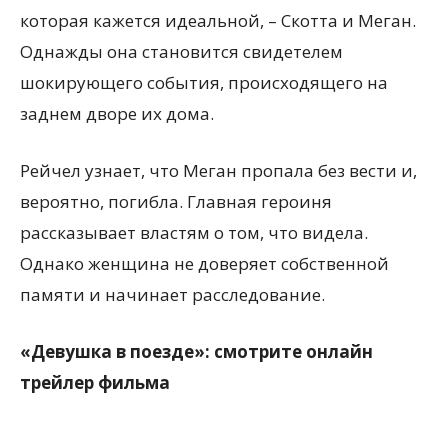
которая кажется идеальной, – Скотта и Меган.
Однажды она становится свидетелем
шокирующего события, происходящего на
заднем дворе их дома.
Рейчел узнает, что Меган пропала без вести и,
вероятно, погибла. Главная героиня
рассказывает властям о том, что видела.
Однако женщина не доверяет собственной
памяти и начинает расследование.
«Девушка в поезде»: смотрите онлайн
трейлер фильма