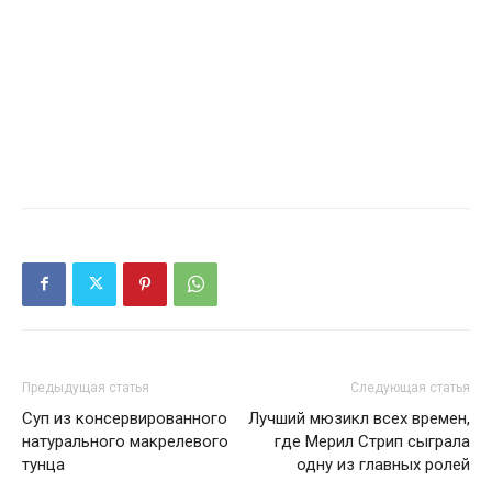
Предыдущая статья
Следующая статья
Суп из консервированного
Лучший мюзикл всех времен,
натурального макрелевого
где Мерил Стрип сыграла
тунца
одну из главных ролей