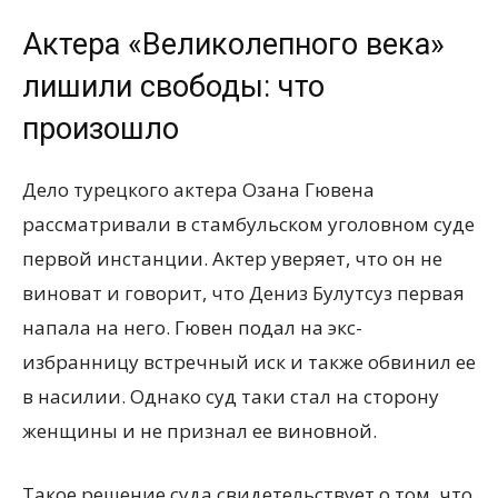
Актера «Великолепного века»
лишили свободы: что
произошло
Дело турецкого актера Озана Гювена
рассматривали в стамбульском уголовном суде
первой инстанции. Актер уверяет, что он не
виноват и говорит, что Дениз Булутсуз первая
напала на него. Гювен подал на экс-
избранницу встречный иск и также обвинил ее
в насилии. Однако суд таки стал на сторону
женщины и не признал ее виновной.
Такое решение суда свидетельствует о том, что