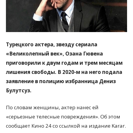
Турецкого актера, звезду сериала
«Великолепный век», Озана Гювена
приговорили к двум годам и трем месяцам
лишения свободы. В 2020-м на него подала
заявление в полицию избранница Дениз
Булутсуз.
По словам женщины, актер нанес ей
«серьезные телесные повреждения». Об этом
сообщает Кино 24 со ссылкой на издание Karar.