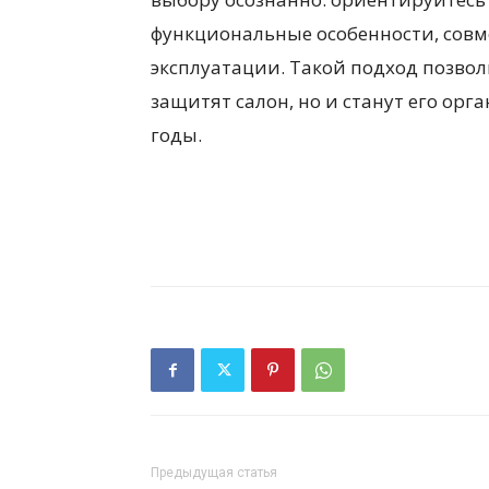
функциональные особенности, совм
эксплуатации. Такой подход позвол
защитят салон, но и станут его ор
годы.
Предыдущая статья