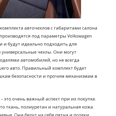
 комплекта авточехлов с габаритами салона
 производятся под параметры Volkswagen
и и будут идеально подходить для
и универсальные чехлы. Они могут
оделями автомобилей, но не всегда
шего авто. Правильный комплект будет
шкам безопасности и прочим механизмам в
– это очень важный аспект при их покупке.
о ткань, полиуретан и натуральная кожа.
евые. Они берут на себя пятна и потеки,