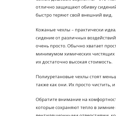
отлично защищают обивку сидений,
быстро теряют свой внешний вид.
Кожаные чехлы – практически иде
сидение от различных воздействий.
очень просто. Обычно хватает прос
минимумом химических чистящих ве
их достаточно высокая стоимость.
Полиуретановые чехлы стоят мень
также как они. Их просто чистить, 
Обратите внимание на комфортност
которые сохраняют тепло в зимние
вентиляционными отверстиями, кот