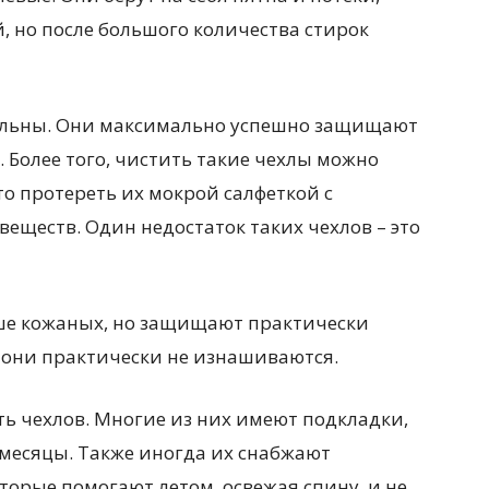
 но после большого количества стирок
альны. Они максимально успешно защищают
 Более того, чистить такие чехлы можно
то протереть их мокрой салфеткой с
ществ. Один недостаток таких чехлов – это
ше кожаных, но защищают практически
и они практически не изнашиваются.
ь чехлов. Многие из них имеют подкладки,
 месяцы. Также иногда их снабжают
орые помогают летом, освежая спину, и не