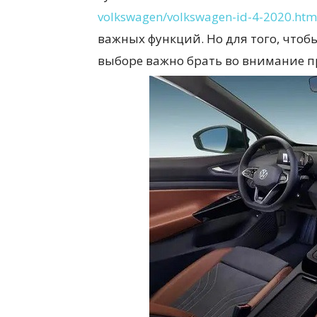
volkswagen/volkswagen-id-4-2020.htm
важных функций. Но для того, чтоб
всем
выборе важно брать во внимание п