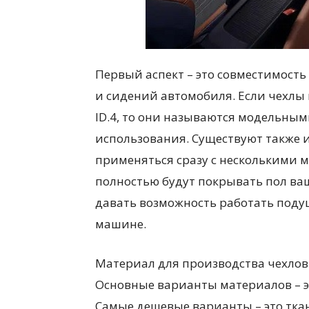
Первый аспект – это совместимость
и сидений автомобиля. Если чехлы
ID.4, то они называются модельным
использования. Существуют также 
применяться сразу с несколькими м
полностью будут покрывать пол ва
давать возможность работать поду
машине.
Материал для производства чехлов 
Основные варианты материалов – эт
Самые дешевые варианты – это ткан