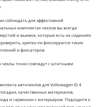
.
димо соблюдать для эффективной
нальных комплектах чехлов вы всегда
ерстий и выемок, которые есть на сидениях
 проверить, крепко ли фиксируются такие
плений и фиксаторов.
о чехлы точно совпадут с штатными
мплекта авточехлов для Volkswagen ID.4
посадки, качественных материалов,
ухода и гармонии с интерьером. Подходите к
не только на цену или внешний вид, но и на