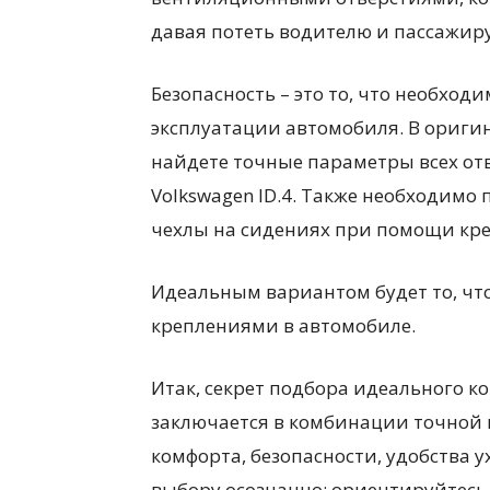
давая потеть водителю и пассажиру
Безопасность – это то, что необхо
эксплуатации автомобиля. В ориги
найдете точные параметры всех отв
Volkswagen ID.4. Также необходимо
чехлы на сидениях при помощи кре
Идеальным вариантом будет то, чт
креплениями в автомобиле.
Итак, секрет подбора идеального ко
заключается в комбинации точной 
комфорта, безопасности, удобства 
выбору осознанно: ориентируйтесь 