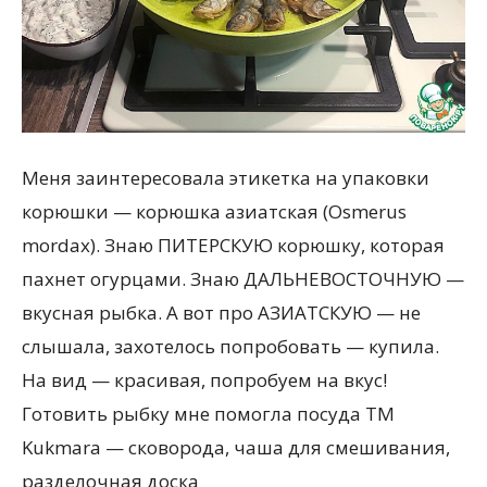
Меня заинтересовала этикетка на упаковки
корюшки — корюшка азиатская (Osmerus
mordax). Знаю ПИТЕРСКУЮ корюшку, которая
пахнет огурцами. Знаю ДАЛЬНЕВОСТОЧНУЮ —
вкусная рыбка. А вот про АЗИАТСКУЮ — не
слышала, захотелось попробовать — купила.
На вид — красивая, попробуем на вкус!
Готовить рыбку мне помогла посуда ТМ
Kukmara — сковорода, чаша для смешивания,
разделочная доска