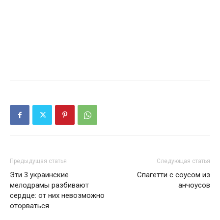
Предыдущая статья
Следующая статья
Эти 3 украинские
Спагетти с соусом из
мелодрамы разбивают
анчоусов
сердце: от них невозможно
оторваться