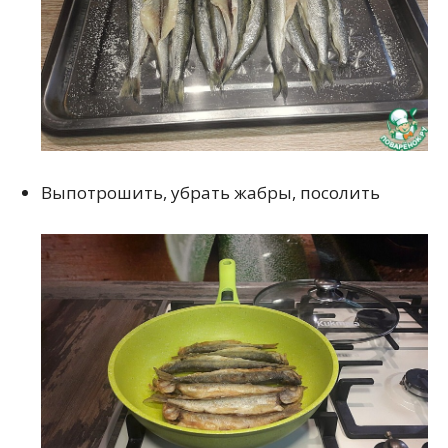
Выпотрошить, убрать жабры, посолить