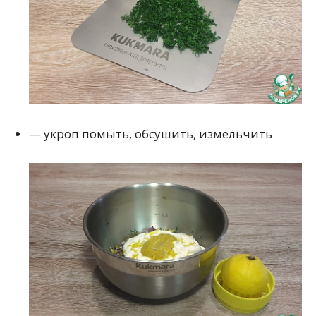
— укроп помыть, обсушить, измельчить