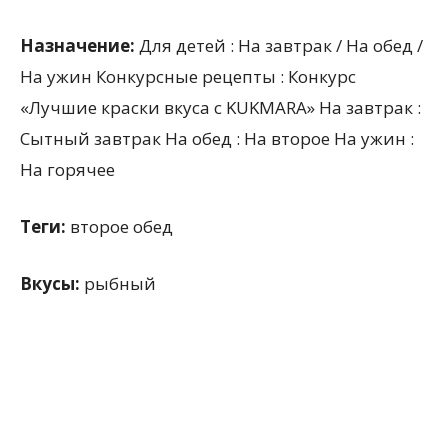
Назначение:
Для детей : На завтрак / На обед /
На ужин Конкурсные рецепты : Конкурс
«Лучшие краски вкуса с KUKMARA» На завтрак :
Сытный завтрак На обед : На второе На ужин :
На горячее
Теги:
второе обед
Вкусы:
рыбный