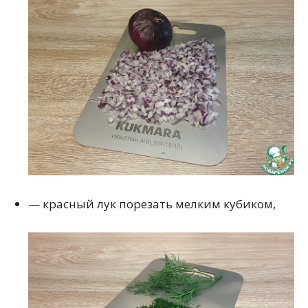
— красный лук порезать мелким кубиком,