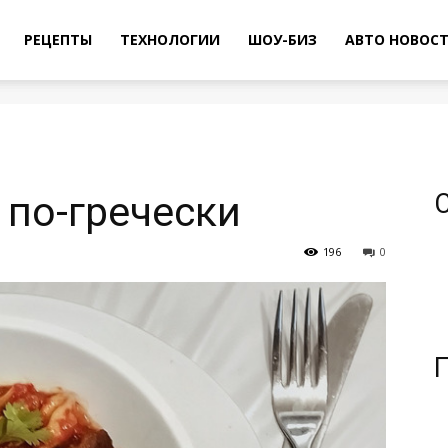
РЕЦЕПТЫ
ТЕХНОЛОГИИ
ШОУ-БИЗ
АВТО НОВОС
 по-гречески
196
0