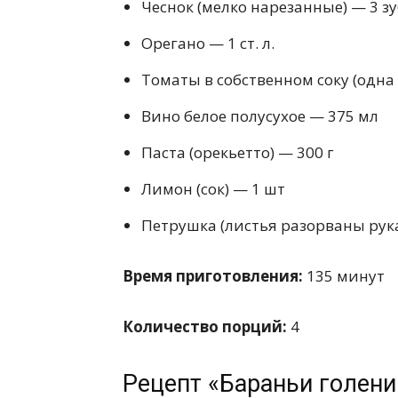
Чеснок (мелко нарезанные) — 3 зу
Орегано — 1 ст. л.
Томаты в собственном соку (одна 
Вино белое полусухое — 375 мл
Паста (орекьетто) — 300 г
Лимон (сок) — 1 шт
Петрушка (листья разорваны рука
Время приготовления:
135 минут
Количество порций:
4
Рецепт «Бараньи голени