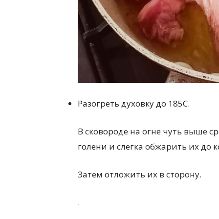
Разогреть духовку до 185С.
В сковороде на огне чуть выше с
голени и слегка обжарить их до к
Затем отложить их в сторону.
.