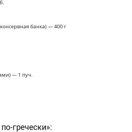
б.
консервная банка) — 400 г
ми) — 1 пуч.
 по-гречески»: