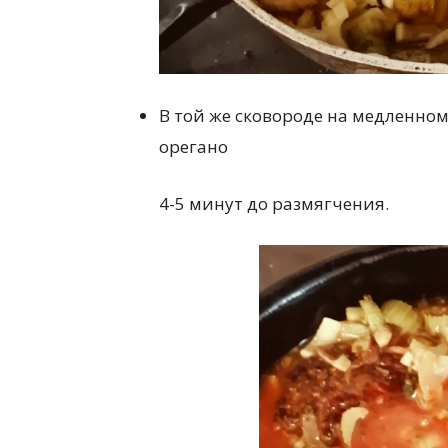
В той же сковороде на медленном 
орегано
4-5 минут до размягчения.