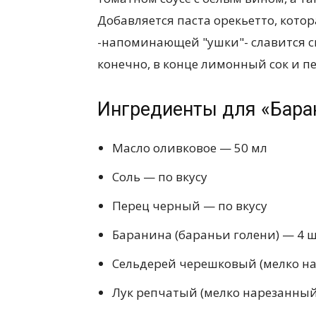
Добавляется паста орекьетто, кото
-напоминающей "ушки"- славится с
конечно, в конце лимонный сок и 
Ингредиенты для «Баран
Масло оливковое — 50 мл
Соль — по вкусу
Перец черный — по вкусу
Баранина (бараньи голени) — 4 
Сельдерей черешковый (мелко на
Лук репчатый (мелко нарезанный