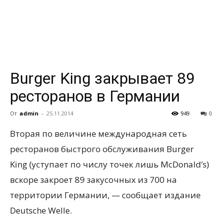
всем
Burger King закрывает 89
ресторанов в Германии
От
admin
-
25.11.2014
949
0
Вторая по величине международная сеть
ресторанов быстрого обслуживания Burger
King (уступает по числу точек лишь McDonald’s)
вскоре закроет 89 закусочных из
700 на
территории Германии, — сообщает издание
Deutsche Welle.