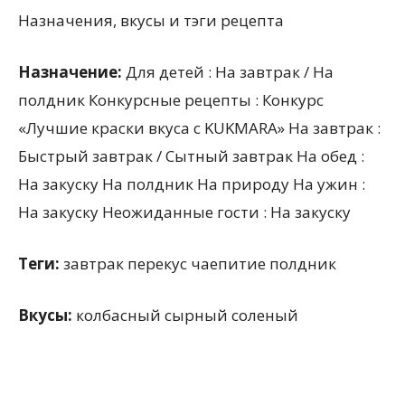
Назначения, вкусы и тэги рецепта
Назначение:
Для детей : На завтрак / На
полдник Конкурсные рецепты : Конкурс
«Лучшие краски вкуса с KUKMARA» На завтрак :
Быстрый завтрак / Сытный завтрак На обед :
На закуску На полдник На природу На ужин :
На закуску Неожиданные гости : На закуску
Теги:
завтрак перекус чаепитие полдник
Вкусы:
колбасный сырный соленый