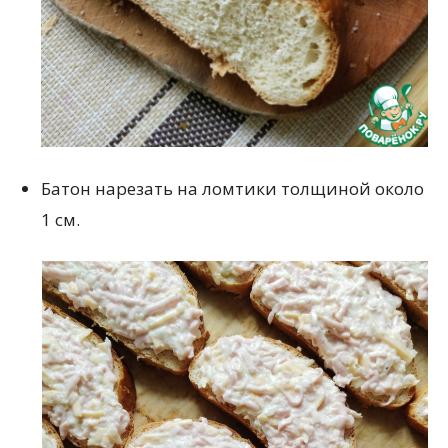
Батон нарезать на ломтики толщиной около
1 см.