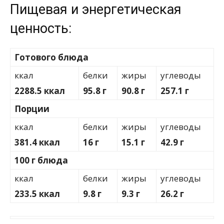
Пищевая и энергетическая
ценность:
Готового блюда
ккал
белки
жиры
углеводы
2288.5 ккал
95.8 г
90.8 г
257.1 г
Порции
ккал
белки
жиры
углеводы
381.4 ккал
16 г
15.1 г
42.9 г
100 г блюда
ккал
белки
жиры
углеводы
233.5 ккал
9.8 г
9.3 г
26.2 г