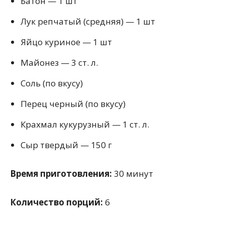
Батон — 1 шт
Лук репчатый (средняя) — 1 шт
Яйцо куриное — 1 шт
Майонез — 3 ст. л.
Соль (по вкусу)
Перец черный (по вкусу)
Крахмал кукурузный — 1 ст. л.
Сыр твердый — 150 г
Время приготовления:
30 минут
Количество порций:
6