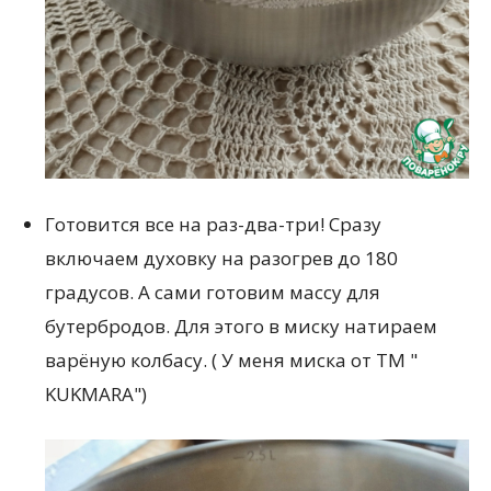
Готовится все на раз-два-три! Сразу
включаем духовку на разогрев до 180
градусов. А сами готовим массу для
бутербродов. Для этого в миску натираем
варёную колбасу. ( У меня миска от ТМ "
KUKMARA")