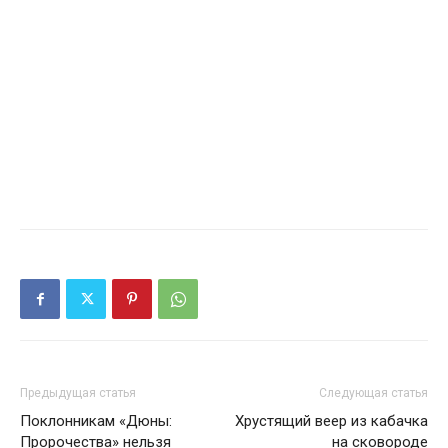
Предыдущая статья
Следующая статья
Поклонникам «Дюны:
Хрустящий веер из кабачка
Пророчества» нельзя
на сковороде