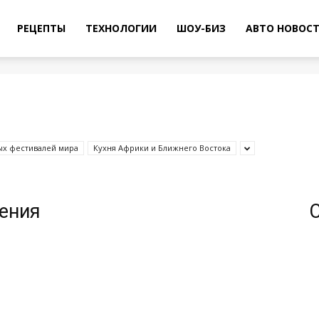
РЕЦЕПТЫ
ТЕХНОЛОГИИ
ШОУ-БИЗ
АВТО НОВОС
ых фестивалей мира
Кухня Африки и Ближнего Востока
жения