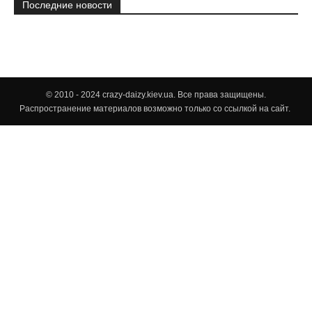
Последние новости
© 2010 - 2024 crazy-daizy.kiev.ua. Все права защищены.
Распространение материалов возможно только со ссылкой на сайт.