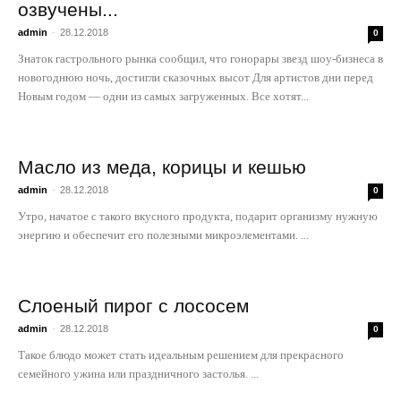
озвучены...
admin
-
28.12.2018
0
Знаток гастрольного рынка сообщил, что гонорары звезд шоу-бизнеса в
новогоднюю ночь, достигли сказочных высот Для артистов дни перед
Новым годом — одни из самых загруженных. Все хотят...
Масло из меда, корицы и кешью
admin
-
28.12.2018
0
Утро, начатое с такого вкусного продукта, подарит организму нужную
энергию и обеспечит его полезными микроэлементами. ...
Слоеный пирог с лососем
admin
-
28.12.2018
0
Такое блюдо может стать идеальным решением для прекрасного
семейного ужина или праздничного застолья. ...