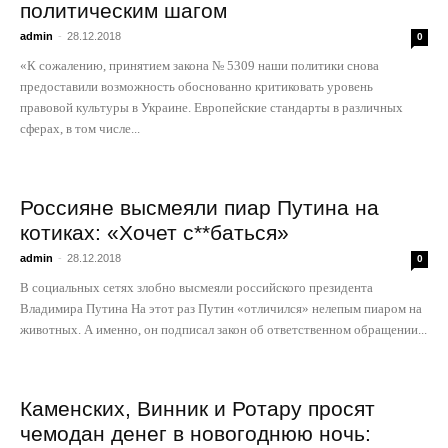
политическим шагом
admin
-
28.12.2018
0
«К сожалению, принятием закона № 5309 наши политики снова
предоставили возможность обоснованно критиковать уровень
правовой культуры в Украине. Европейские стандарты в различных
сферах, в том числе...
Россияне высмеяли пиар Путина на
котиках: «Хочет с**баться»
admin
-
28.12.2018
0
В социальных сетях злобно высмеяли российского президента
Владимира Путина На этот раз Путин «отличился» нелепым пиаром на
животных. А именно, он подписал закон об ответственном обращении...
Каменских, Винник и Ротару просят
чемодан денег в новогоднюю ночь: