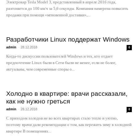
Электрокар Tesla Model 3, представленный в апреле 2016 года,
разгоняется до 100 км/ч за 5,6 секунды. Компания намерена повысить
продажи при помощи «мгновенной доставки»,...
Разработчики Linux поддержат Windows
admin
-
28.12.2018
0
Когда-то дискуссии пользователей Windows и тех, кто отдает
предпочтение Linux были в Сети были не менее, если не более,
актуальны, чем современные споры о...
Холодно в квартире: врачи рассказали,
как не нужно греться
admin
-
28.12.2018
0
С приходом холодов не во всех квартирах стало тепло и уютно,
поэтому врачи дали рекомендации о том, как пережить зиму в холодной
квартире В помещениях...