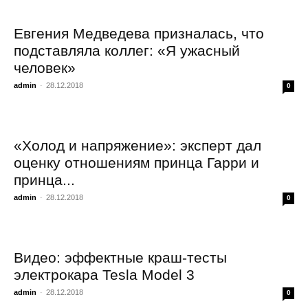
Евгения Медведева призналась, что
подставляла коллег: «Я ужасный
человек»
admin
-
28.12.2018
0
«Холод и напряжение»: эксперт дал
оценку отношениям принца Гарри и
принца...
admin
-
28.12.2018
0
Видео: эффектные краш-тесты
электрокара Tesla Model 3
admin
-
28.12.2018
0