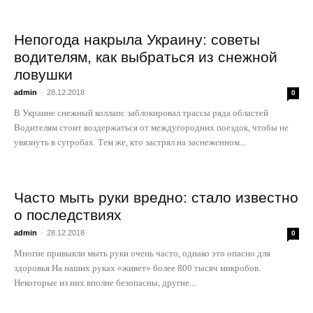
Непогода накрыла Украину: советы
водителям, как выбраться из снежной
ловушки
admin
-
28.12.2018
0
В Украине снежный коллапс заблокировал трассы ряда областей
Водителям стоит воздержаться от междугородних поездок, чтобы не
увязнуть в сугробах. Тем же, кто застрял на заснеженном...
Часто мыть руки вредно: стало известно
о последствиях
admin
-
28.12.2018
0
Многие привыкли мыть руки очень часто, однако это опасно для
здоровья На наших руках «живет» более 800 тысяч микробов.
Некоторые из них вполне безопасны, другие...