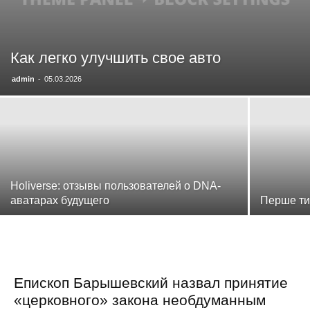
Как легко улучшить свое авто
admin
-
05.03.2026
Holiverse: отзывы пользователей о DNA-
аватарах будущего
Перше ти
Епископ Барышевский назвал принятие
«церковного» закона необдуманным