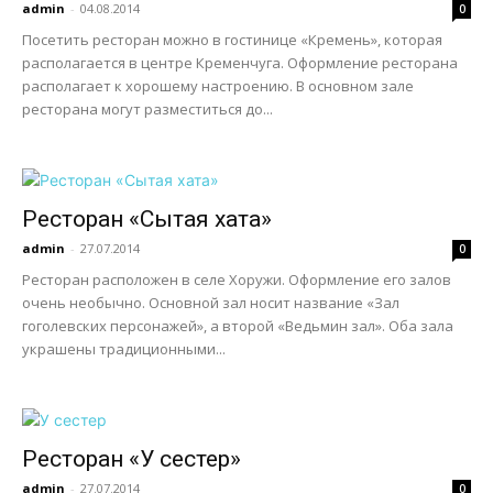
admin
-
04.08.2014
0
Посетить ресторан можно в гостинице «Кремень», которая
располагается в центре Кременчуга. Оформление ресторана
располагает к хорошему настроению. В основном зале
ресторана могут разместиться до...
Ресторан «Сытая хата»
admin
-
27.07.2014
0
Ресторан расположен в селе Хоружи. Оформление его залов
очень необычно. Основной зал носит название «Зал
гоголевских персонажей», а второй «Ведьмин зал». Оба зала
украшены традиционными...
Ресторан «У сестер»
admin
-
27.07.2014
0