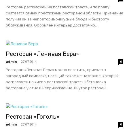
Ресторан расположен на полтавской трассе, и по праву
считается самым престижным рестораном области. Признание
получил он за неповторимо-вкусные блюда и быстроту
обслуживания. Оформлен интерьер достаточно...
Ресторан «Ленивая Вера»
admin
-
27.07.2014
0
Ресторан «Ленивая Вера» можно посетить, приехав в
загородный комплекс, носящий такое же название, который
расположен на киево-полтавской трассе. Обстановка
ресторана уютна и непринужденна. Внутри ресторан...
Ресторан «Гоголь»
admin
-
27.07.2014
0