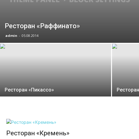
Ресторан «Раффинато»
admin
-
05.08.2014
Ресторан «Пикассо»
Рестора
Ресторан «Кремень»