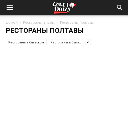
Crazy-
Домой
Рестораны и пабы
Рестораны Полтавы
РЕСТОРАНЫ ПОЛТАВЫ
Daizy
Рестораны в Славском
Рестораны в Сумах
—
сумашедшие
новости
обо