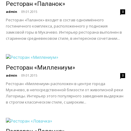
Ресторан «Паланок»
admin
-
09.01.2015
0
Ресторан «Паланок» входит в состав одноимённого
гостиничного комплекса, расположенного у подножия
замковой горы в Мукачево. Интерьер ресторана выполнен в
старинном средневековом стиле, в интересном сочетании...
Ресторан «Миллениум»
admin
-
09.01.2015
0
Ресторан «Миллениум» расположен в центре города
Мукачево, в непосредственной близости от живописной реки
Латорицы. Интерьер этого популярного заведения выдержан
в строгом классическом стиле, с широким...