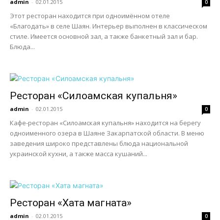
admin
-
02.01.2015
0
Этот ресторан находится при одноимённом отеле
«Благодать» в селе Шаян. Интерьер выполнен в классическом
стиле. Имеется основной зал, а также банкетный зал и бар.
Блюда...
Ресторан «Силоамская купальня»
admin
-
02.01.2015
0
Кафе-ресторан «Силоамская купальня» находится на берегу
одноименного озера в Шаяне Закарпатской области. В меню
заведения широко представлены блюда национальной
украинской кухни, а также масса кушаний...
Ресторан «Хата магната»
admin
-
02.01.2015
0