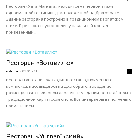
Ресторан «Хата Магната» находится на первом этаже
одноименной гостиницы, расположенной на Драгобрате.
Здание ресторана построено в традиционном карпатском
стиле. В ресторане установлен уникальный мангал,
привезенный...
Ресторан «Вотавилю»
admin
-
02.01.2015
0
Ресторан «Вотавилю» входит в состав одноименного
комплекса, находящегося на Драгобрате. Заведение
размещается в шикарном деревянном здании, возведённом в
традиционном карпатском стиле. Все интерьеры выполнены с
применением...
Ресторан «УнгварЪский»