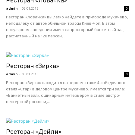
Ресторан «Ловачка»
admin
-
03.01.2015
0
Ресторан «Ловачка» вы легко найдёте в пригороде Мукачево,
неподалёку от автомобильной трассы Киев-Чоп. В этом
популярном заведении имеется просторный банкетный зал,
рассчитанный на 120 персон,...
Ресторан «Зирка»
admin
-
03.01.2015
0
Ресторан «Зирка» находится на первом этаже 4-звёздочного
отеля «Стар» в деловом центре Мукачево. Имеется три зала:
«Банкетный зал», с шикарным интерьером в стиле австро-
венгерской роскоши,...
Ресторан «Дейли»