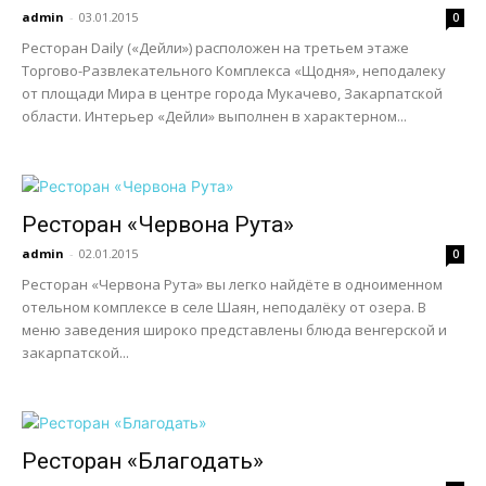
admin
-
03.01.2015
0
Ресторан Daily («Дейли») расположен на третьем этаже
Торгово-Развлекательного Комплекса «Щодня», неподалеку
от площади Мира в центре города Мукачево, Закарпатской
области. Интерьер «Дейли» выполнен в характерном...
Ресторан «Червона Рута»
admin
-
02.01.2015
0
Ресторан «Червона Рута» вы легко найдёте в одноименном
отельном комплексе в селе Шаян, неподалёку от озера. В
меню заведения широко представлены блюда венгерской и
закарпатской...
Ресторан «Благодать»