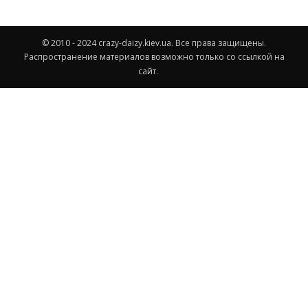
© 2010 - 2024 crazy-daizy.kiev.ua. Все права защищены.
Распространение материалов возможно только со ссылкой на
сайт.