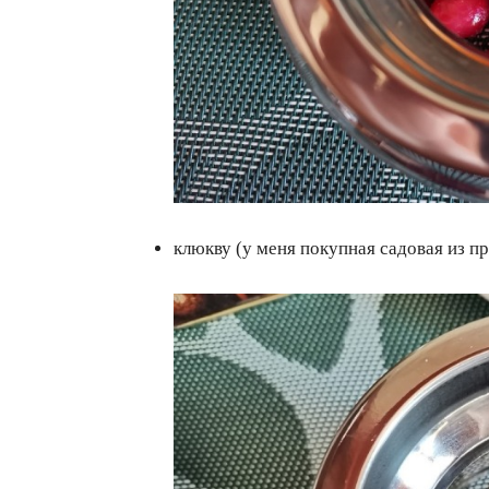
клюкву (у меня покупная садовая из п