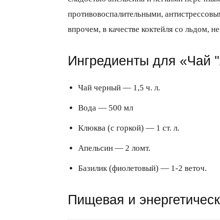
противовоспалительными, антистрессовы
впрочем, в качестве коктейля со льдом, н
Ингредиенты для «Чай "
Чай черный — 1,5 ч. л.
Вода — 500 мл
Клюква (с горкой) — 1 ст. л.
Апельсин — 2 ломт.
Базилик (фиолетовый) — 1-2 веточ.
Пищевая и энергетическ