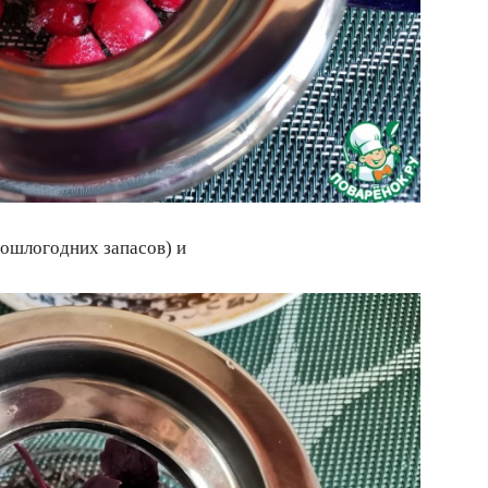
рошлогодних запасов) и