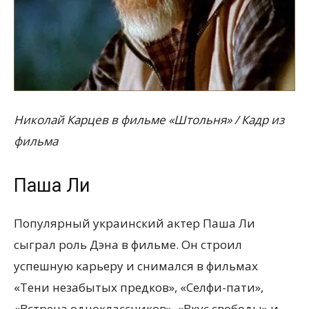
Николай Карцев в фильме «Штольня» / Кадр из
фильма
Паша Ли
Популярный украинский актер Паша Ли
сыграл роль Дэна в фильме. Он строил
успешную карьеру и снимался в фильмах
«Тени незабытых предков», «Селфи-пати»,
«Встреча одноклассников», «Вкус свободы» и