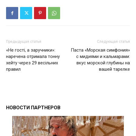
Предыдущая статья
Следующая статья
«Не гості, а заручники»:
Паста «Морская симфония»
наречена отримала тонну
с мидиями и кальмарами:
хейту через 29 весільних
вкус морской глубины на
правил
вашей тарелке
НОВОСТИ ПАРТНЕРОВ