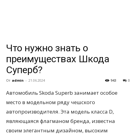
всем
Что нужно знать о
преимуществах Шкода
Суперб?
От
admin
-
21.06.2024
943
0
Автомобиль Skoda Superb занимает особое
место в модельном ряду чешского
автопроизводителя. Эта модель класса D,
являющаяся флагманом бренда, известна
своим элегантным дизайном, высоким