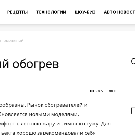
РЕЦЕПТЫ
ТЕХНОЛОГИИ
ШОУ-БИЗ
АВТО НОВОС
в помещений
й обогрев
2365
0
ообразны. Рынок обогревателей и
обновляется новыми моделями,
форт в летнюю жару и зимнюю стужу.
Для
ъекта хорошо зарекомендовали себя