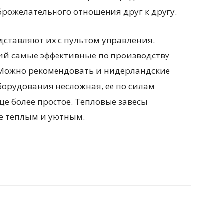
брожелательного отношения друг к другу.
дставляют их с пультом управления.
ий самые эффективные по производству
 Можно рекомендовать и нидерландские
оборудования несложная, ее по силам
е более простое. Тепловые завесы
е теплым и уютным.