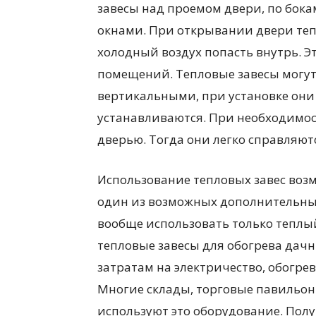
завесы над проемом двери, по бока
окнами. При открывании двери теп
холодный воздух попасть внутрь. Э
помещений. Тепловые завесы могу
вертикальными, при установке они
устанавливаются. При необходимос
дверью. Тогда они легко справляют
Использование тепловых завес возм
один из возможных дополнительны
вообще использовать только теплы
тепловые завесы для обогрева да
затратам на электричество, обогр
Многие склады, торговые павильоны
используют это оборудование. Полу