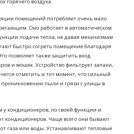
ок горячего воздуха.
ляции помещений потребляет очень мало
берегающим. Оно работает в автоматическом
ункции подачи тепла, не давая механизмам
огают быстро согреть помещение благодаря
 Это позволяет также защитить вход
ов и мошек. Устройство фильтрует запахи,
очется отметить и тот момент, что сильный
т проникновению пыли и грязи с улицы в
м у кондиционеров, по своей функции и
т кондиционеров. Чаще всего они бывают
и от газа или воды. Устанавливают тепловые