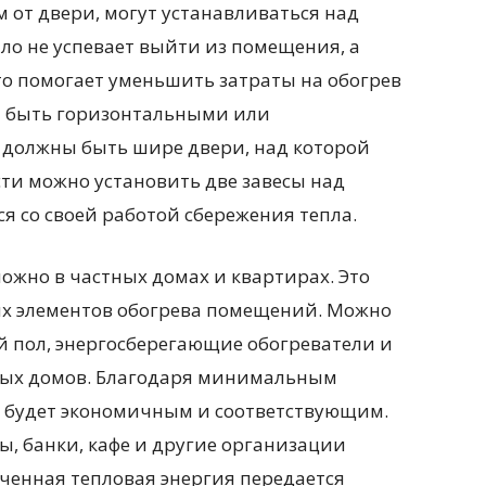
м от двери, могут устанавливаться над
ло не успевает выйти из помещения, а
то помогает уменьшить затраты на обогрев
т быть горизонтальными или
 должны быть шире двери, над которой
ти можно установить две завесы над
ся со своей работой сбережения тепла.
ожно в частных домах и квартирах. Это
х элементов обогрева помещений. Можно
й пол, энергосберегающие обогреватели и
чных домов. Благодаря минимальным
ев будет экономичным и соответствующим.
, банки, кафе и другие организации
ченная тепловая энергия передается