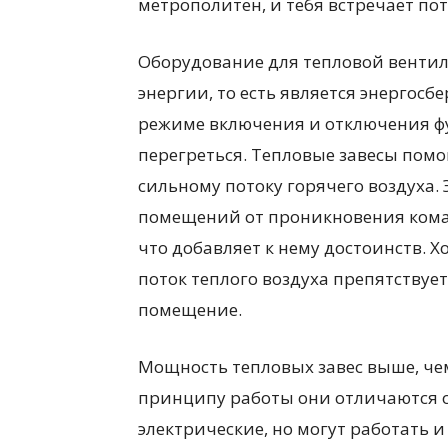
метрополитен, и тебя встречает пот
Оборудование для тепловой венти
энергии, то есть является энергос
режиме включения и отключения ф
перегреться. Тепловые завесы пом
сильному потоку горячего воздуха.
помещений от проникновения комар
что добавляет к нему достоинств. Х
поток теплого воздуха препятствуе
помещение.
Мощность тепловых завес выше, че
принципу работы они отличаются о
электрические, но могут работать 