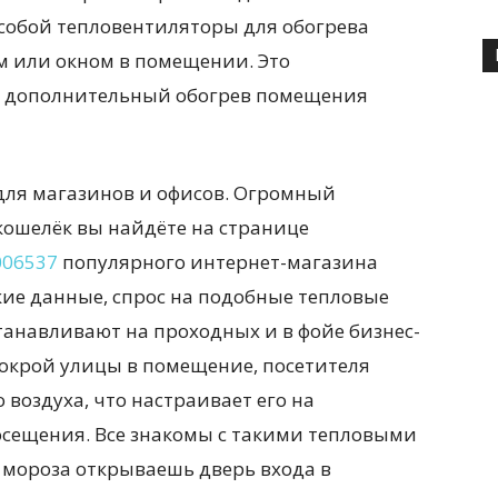
собой тепловентиляторы для обогрева
 или окном в помещении. Это
ь дополнительный обогрев помещения
для магазинов и офисов. Огромный
 кошелёк вы найдёте на странице
1006537
популярного интернет-магазина
ские данные, спрос на подобные тепловые
устанавливают на проходных и в фойе бизнес-
мокрой улицы в помещение, посетителя
 воздуха, что настраивает его на
осещения. Все знакомы с такими тепловыми
с мороза открываешь дверь входа в