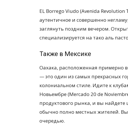
EL Borrego Viudo (Avenida Revolutio
аутентичное и совершенно негламур
заглянуть поздним вечером. Открыт
специализируется на тако аль пасто
Также в Мексике
Оахака, расположенная примерно в 
— это один из самых прекрасных го
колониальном стиле. Идите к клуб
Новьембре (Mercado 20 de Noviembr
продуктового рынка, и вы найдете 
обычно полно местных жителей. Вы
очередью.