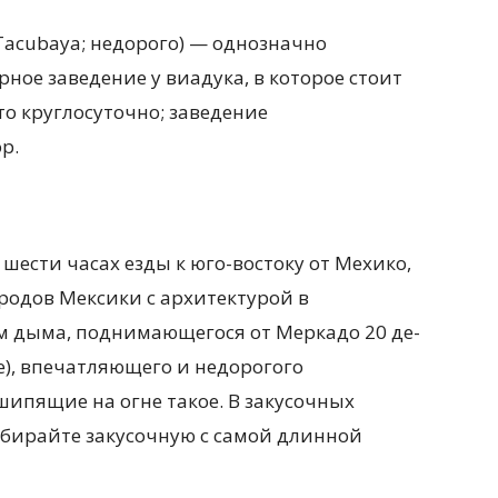
n Tacubaya; недорого) — однозначно
ное заведение у виадука, в которое стоит
о круглосуточно; заведение
р.
шести часах езды к юго-востоку от Мехико,
родов Мексики с архитектурой в
ам дыма, поднимающегося от Меркадо 20 де-
e), впечатляющего и недорогого
шипящие на огне такое. В закусочных
бирайте закусочную с самой длинной