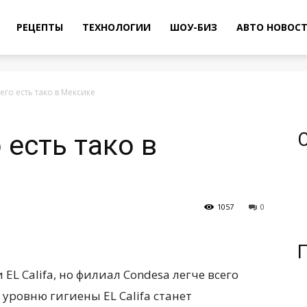
РЕЦЕПТЫ
ТЕХНОЛОГИИ
ШОУ-БИЗ
АВТО НОВОС
его есть тако в Мексике
 есть тако в
1057
0
EL Califa, но филиал Condesa легче всего
 уровню гигиены EL Califa станет