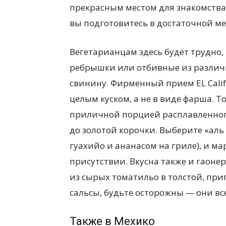
прекрасным местом для знакомства 
вы подготовитесь в достаточной ме
всем
Вегетарианцам здесь будет трудно,
ребрышки или отбивные из различн
свинину. Фирменный прием EL Calif
целым куском, а не в виде фарша. Т
приличной порцией расплавленного
до золотой корочки. Выберите «аль 
гуахийо и ананасом на гриле), и м
присутствии. Вкусна также и гаонер
из сырых томатильо в толстой, при
сальсы, будьте осторожны — они вс
Также в Мехико