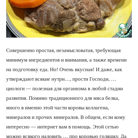
Совершенно простая, незамысловатая, требующая
минимум ингредиентов и внимания, а также времени
на подготовку еда. Но! Очень вкусная! И даже, как
утверждают всякие нутри…, прости Господи, …
циологи — полезная для организма в любой стадии
развития. Помимо традиционного для мяса белка,
много в именно этой части коровы коллагена,
минералов и прочих минералов. В общем, если кому
интересно — интернет вам в помощь. Этой сетью
можно всякого наловить … про коровью голяшку. Да