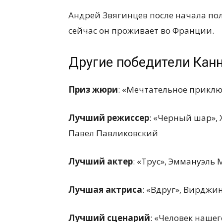
Андрей Звягинцев после начала по
сейчас он проживает во Франции.
Другие победители Кан
Приз жюри
: «Мечтательное приклю
Лучший режиссер
: «Черный шар», 
Павел Павликовский
Лучший актер
: «Трус», Эммануэль
Лучшая актриса
: «Вдруг», Вирджи
Лучший сценарий
: «Человек наше