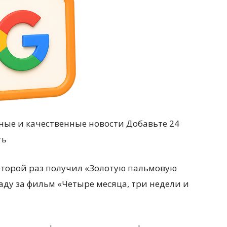
ные и качественные новости Добавьте 24
ть
второй раз получил «Золотую пальмовую
раду за фильм «Четыре месяца, три недели и