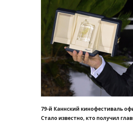
всем
79-й Каннский кинофестиваль офи
Стало известно, кто получил гла