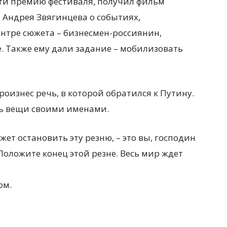
сти премию фестиваля, получил фильм
 Андрея Звягинцева о событиях,
ентре сюжета – бизнесмен-россиянин,
. Также ему дали задание – мобилизовать
оизнес речь, в которой обратился к Путину.
ть вещи своими именами.
ет остановить эту резню, – это вы, господин
оложите конец этой резне. Весь мир ждет
ом.