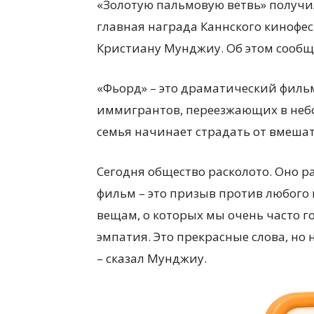
«Золотую пальмовую ветвь» получил
главная награда Каннского кинофе
Кристиану Мунджиу. Об этом сообщае
«Фьорд» – это драматический филь
иммигрантов, переезжающих в небо
семья начинает страдать от вмешат
Сегодня общество расколото. Оно р
фильм – это призыв против любого 
вещам, о которых мы очень часто г
эмпатия. Это прекрасные слова, но
– сказал Мунджиу.