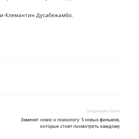
ри-Клемантин Дусабежамбо.
Следующая статья
Заменят сеанс к психологу: 5 новых фильмов,
которые стоит посмотреть каждому