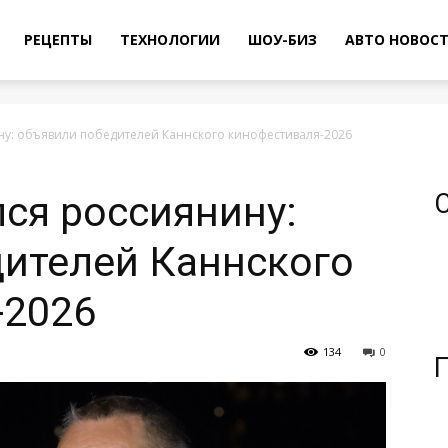
РЕЦЕПТЫ
ТЕХНОЛОГИИ
ШОУ-БИЗ
АВТО НОВОС
ну: объявили победителей Каннского кинофестиваля-2026
лся россиянину:
ителей Каннского
-2026
134
0