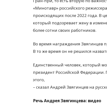
Гран-при, то есть вторую по важно
«Минотавр» российского режиссера
происходящих после 2022 года. В ц
который подозревает жену в измене
более сотни своих работников.
Во время награждения Звягинцев пр
В то же время он не решился назва
Единственный человек, который мож
президент Российской Федерации. П
этого,
– сказал Андрей Звягинцев на русск
Речь Андрея Звягинцева: видео