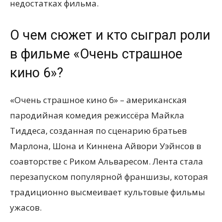
недостатках фильма.
О чем сюжет и кто сыграл роли
в фильме «Очень страшное
кино 6»?
«Очень страшное кино 6» – американская
пародийная комедия режиссёра Майкла
Тиддеса, созданная по сценарию братьев
Марлона, Шона и Киннена Айвори Уэйнсов в
соавторстве с Риком Альваресом. Лента стала
перезапуском популярной франшизы, которая
традиционно высмеивает культовые фильмы
ужасов.