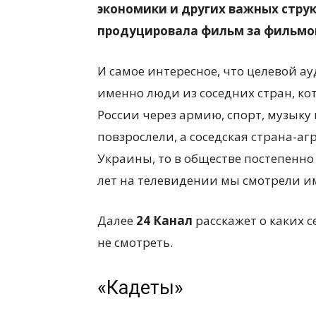
экономики и других важных структ
продуцировала фильм за фильмом
И самое интересное, что целевой ау
именно люди из соседних стран, 
России через армию, спорт, музыку 
повзрослели, а соседская страна-а
Украины, то в обществе постепенно
лет на телевидении мы смотрели и
Далее
24 Канал
расскажет о каких с
не смотреть.
«Кадеты»