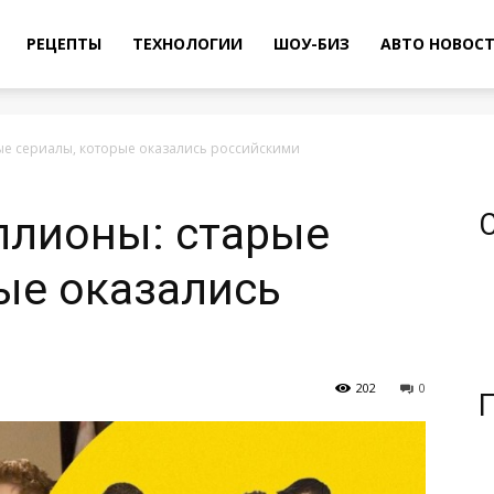
РЕЦЕПТЫ
ТЕХНОЛОГИИ
ШОУ-БИЗ
АВТО НОВОС
е сериалы, которые оказались российскими
ллионы: старые
ые оказались
202
0