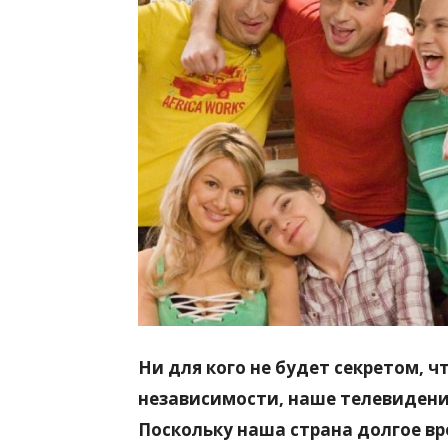
всем
Ни для кого не будет секретом, ч
независимости, наше телевидени
Поскольку наша страна долгое в