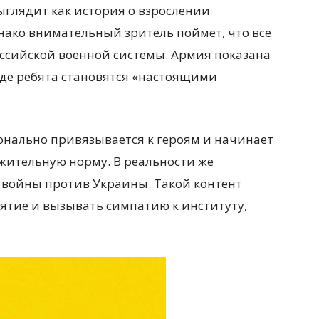
ыглядит как история о взрослении
нако внимательный зритель поймет, что все
оссийской военной системы. Армия показана
где ребята становятся «настоящими
онально привязывается к героям и начинает
жительную норму. В реальности же
т войны против Украины. Такой контент
ятие и вызывать симпатию к институту,