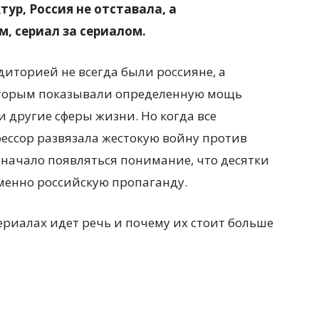
ур, Россия не отставала, а
, сериал за сериалом.
диторией не всегда были россияне, а
которым показывали определенную мощь
и другие сферы жизни. Но когда все
грессор развязала жестокую войну против
 начало появляться понимание, что десятки
менно российскую пропаганду.
ериалах идет речь и почему их стоит больше