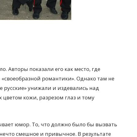
о. Авторы показали его как место, где
 «своеобразной романтики». Однако там не
е русские» унижали и издевались над
 цветом кожи, разрезом глаз и тому
ывает юмор. То, что должно было бы вызвать
 нечто смешное и привычное. В результате