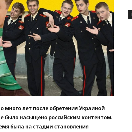
то много лет после обретения Украиной
е было насыщено российским контентом.
ремя была на стадии становления