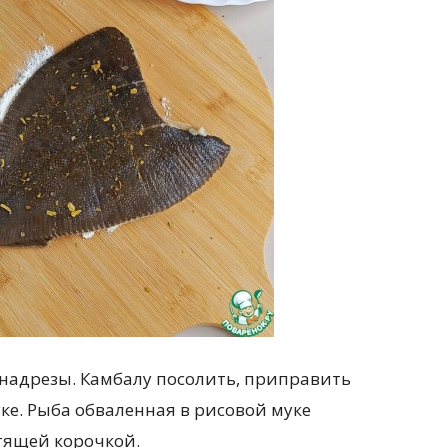
 надрезы. Камбалу посолить, приправить
ке. Рыба обваленная в рисовой муке
стящей корочкой.