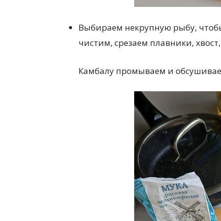
Выбираем некрупную рыбу, чтоб
чистим, срезаем плавники, хвост,
Камбалу промываем и обсушива