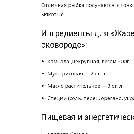
Отличная рыбка получается, с тонк
мякотью.
Ингредиенты для «Жаре
сковороде»:
Камбала (некрупная, весом 300г) 
Мука рисовая — 2 ст. л.
Масло растительное — 3 ст. л.
Специи (соль, перец, орегано, укро
Пищевая и энергетическ