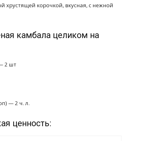
ой хрустящей корочкой, вкусная, с нежной
ная камбала целиком на
— 2 шт
п) — 2 ч. л.
ая ценность: