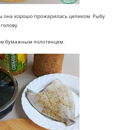
ы она хорошо прожарилась целиком. Рыбу
 голову.
ем бумажным полотенцем.