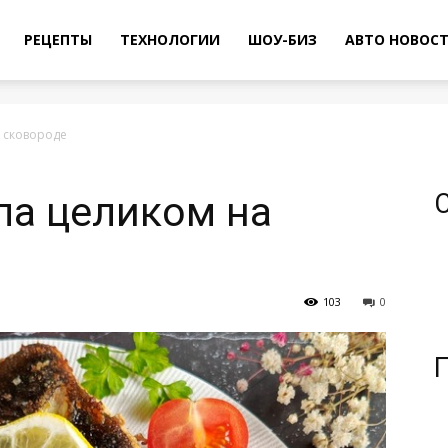
РЕЦЕПТЫ
ТЕХНОЛОГИИ
ШОУ-БИЗ
АВТО НОВОС
 сковороде
ла целиком на
103
0