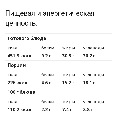
Пищевая и энергетическая
ценность:
Готового блюда
ккал
белки
жиры
углеводы
451.9 ккал
9.2 г
30.3 г
36.2 г
Порции
ккал
белки
жиры
углеводы
226 ккал
4.6 г
15.2 г
18.1 г
100 г блюда
ккал
белки
жиры
углеводы
110.2 ккал
2.2 г
7.4 г
8.8 г