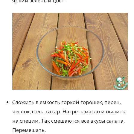
яркий зеленый цвет.
Сложить в емкость горкой горошек, перец,
чеснок, соль, сахар. Нагреть масло и вылить
на специи. Так смешаются все вкусы салата.
Перемешать.