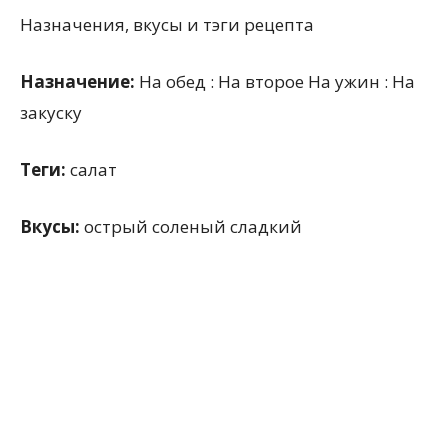
Назначения, вкусы и тэги рецепта
Назначение:
На обед : На второе На ужин : На
закуску
Теги:
салат
Вкусы:
острый соленый сладкий