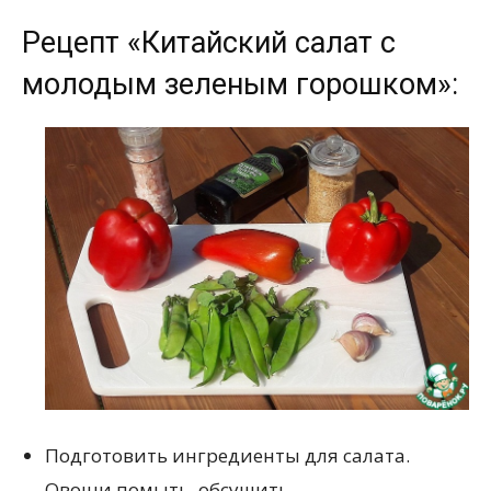
Рецепт «Китайский салат с
молодым зеленым горошком»:
Подготовить ингредиенты для салата.
Овощи помыть, обсушить.