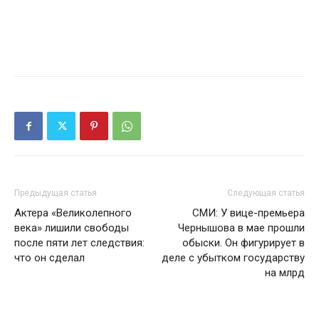
Предыдущая статья
Следующая статья
Актера «Великолепного
СМИ: У вице-премьера
века» лишили свободы
Чернышова в мае прошли
после пяти лет следствия:
обыски. Он фигурирует в
что он сделал
деле с убытком государству
на млрд