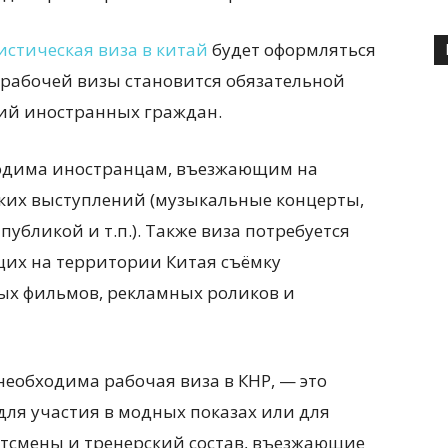
истическая виза в китай
будет оформляться
 рабочей визы становится обязательной
рий иностранных граждан.
ходима иностранцам, въезжающим на
ких выступлений (музыкальные концерты,
убликой и т.п.). Также виза потребуется
щих на территории Китая съёмку
ых фильмов, рекламных роликов и
необходима рабочая виза в КНР, — это
для участия в модных показах или для
ортсмены и тренерский состав, въезжающие