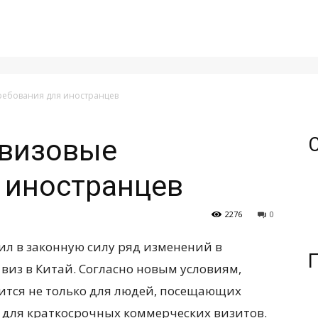
ребования для иностранцев
 визовые
 иностранцев
2276
0
пил в законную силу ряд изменений в
виз в Китай. Согласно новым условиям
,
бится не только для людей, посещающих
и для краткосрочных коммерческих визитов.