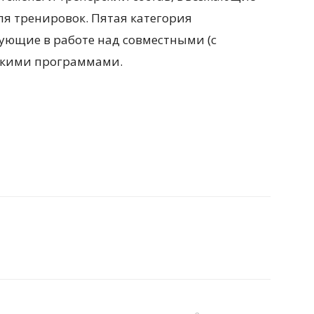
ля тренировок. Пятая категория
вующие в работе над совместными (с
скими программами.