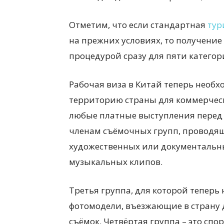
Отметим, что если стандартная
тур
на прежних условиях, то получение
процедурой сразу для пяти катего
Рабочая виза в Китай теперь необ
территорию страны для коммерчес
любые платные выступления перед п
членам съёмочных групп, проводя
художественных или документальн
музыкальных клипов.
Третья группа, для которой теперь 
фотомодели, въезжающие в страну 
съёмок. Четвёртая группа – это сп