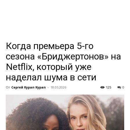
всем
Когда премьера 5-го
сезона «Бриджертонов» на
Netflix, который уже
наделал шума в сети
От
Сергей Курап Курап
-
18.05.2026
125
0