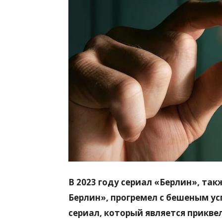
всем
В 2023 году сериал «Берлин», та
Берлин», прогремел с бешеным у
сериал, который является прикв