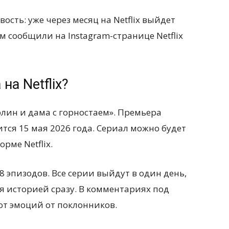
сть: уже через месяц на Netflix выйдет
м сообщили на Instagram-странице Netflix
на Netflix?
рлин и дама с горностаем». Премьера
ся 15 мая 2026 года. Сериал можно будет
рме Netflix.
8 эпизодов. Все серии выйдут в один день,
я историей сразу. В комментариях под
т эмоций от поклонников.