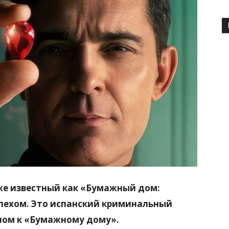
кже известный как «Бумажный дом:
спехом. Это испанский криминальный
елом к «Бумажному дому».