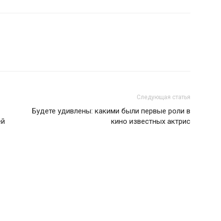
Следующая статья
Будете удивлены: какими были первые роли в
ей
кино известных актрис