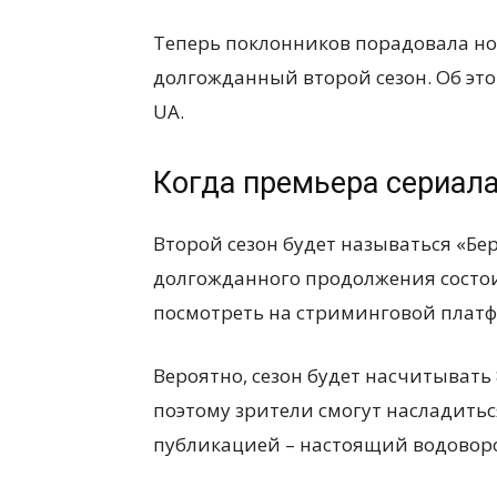
Теперь поклонников порадовала ново
долгожданный второй сезон. Об это
UA.
Когда премьера сериала 
Второй сезон будет называться «Бе
долгожданного продолжения состоит
посмотреть на стриминговой платфо
Вероятно, сезон будет насчитывать 
поэтому зрители смогут насладитьс
публикацией – настоящий водоворо