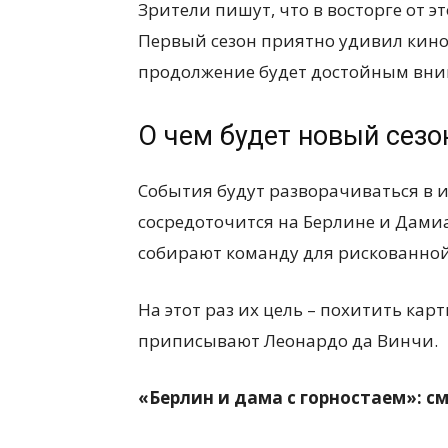
Зрители пишут, что в восторге от э
Первый сезон приятно удивил кином
продолжение будет достойным вни
О чем будет новый сезо
События будут разворачиваться в и
сосредоточится на Берлине и Дами
собирают команду для рискованной
На этот раз их цель – похитить кар
приписывают Леонардо да Винчи.
«Берлин и дама с горностаем»: с