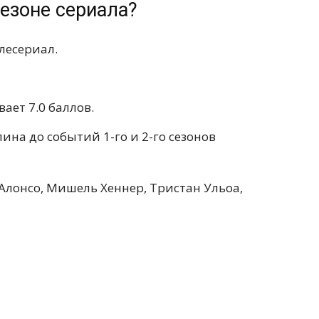
сезоне сериала?
лесериал.
ает 7.0 баллов.
ина до событий 1-го и 2-го сезонов
Алонсо, Мишель Хеннер, Тристан Ульоа,