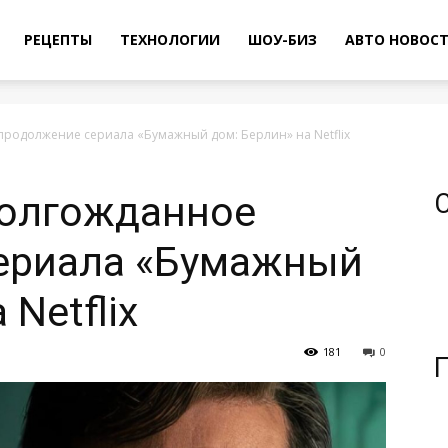
РЕЦЕПТЫ
ТЕХНОЛОГИИ
ШОУ-БИЗ
АВТО НОВОС
продолжение сериала «Бумажный дом: Берлин» на Netflix
долгожданное
ериала «Бумажный
 Netflix
181
0