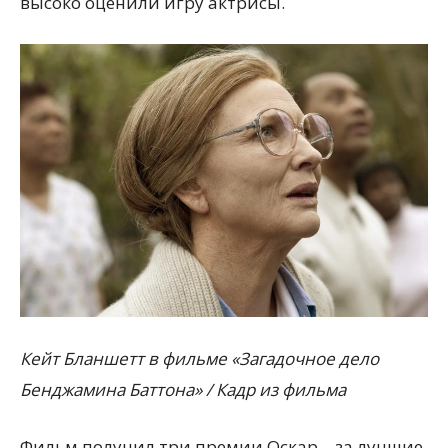
высоко оценили игру актрисы.
Кейт Бланшетт в фильме «Загадочное дело
Бенджамина Баттона» / Кадр из фильма
Фильм получил три премии Оскар – за лучшие