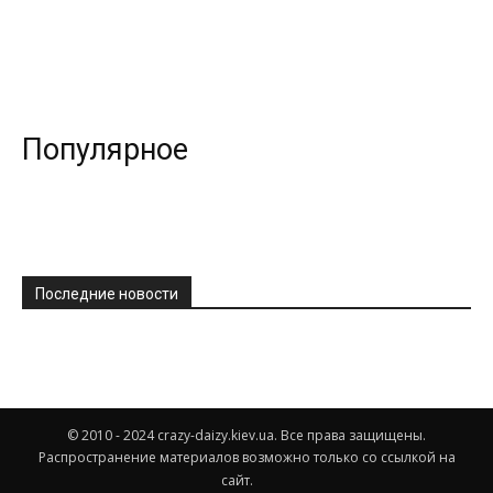
Популярное
Последние новости
© 2010 - 2024 crazy-daizy.kiev.ua. Все права защищены.
Распространение материалов возможно только со ссылкой на
сайт.