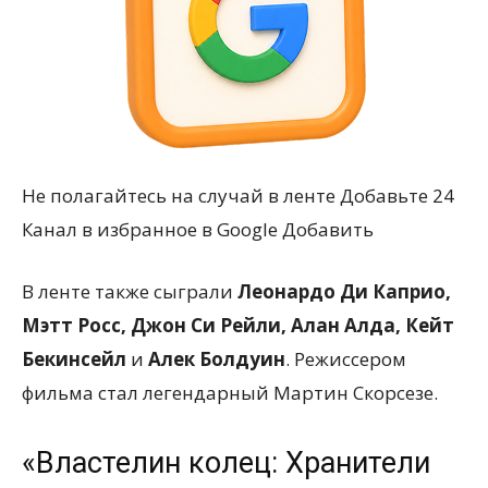
Не полагайтесь на случай в ленте Добавьте 24
Канал в избранное в Google Добавить
В ленте также сыграли
Леонардо Ди Каприо,
Мэтт Росс, Джон Си Рейли, Алан Алда, Кейт
Бекинсейл
и
Алек Болдуин
. Режиссером
фильма стал легендарный Мартин Скорсезе.
«Властелин колец: Хранители