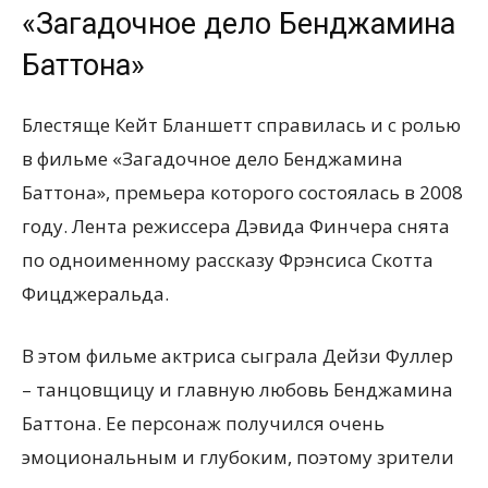
«Загадочное дело Бенджамина
Баттона»
Блестяще Кейт Бланшетт справилась и с ролью
в фильме «Загадочное дело Бенджамина
Баттона», премьера которого состоялась в 2008
году. Лента режиссера Дэвида Финчера снята
по одноименному рассказу Фрэнсиса Скотта
Фицджеральда.
В этом фильме актриса сыграла Дейзи Фуллер
– танцовщицу и главную любовь Бенджамина
Баттона. Ее персонаж получился очень
эмоциональным и глубоким, поэтому зрители