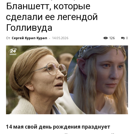
Бланшетт, которые
сделали ее легендой
всем
Голливуда
От
Сергей Курап Курап
-
14.05.2026
126
0
14 мая свой день рождения празднует