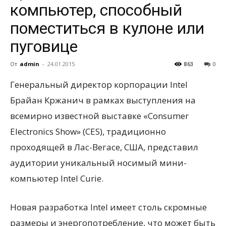
компьютер, способный
поместиться в кулоне или
всем
пуговице
От
admin
-
24.01.2015
863
0
Генеральный директор корпорации Intel
Брайан Кржанич в рамках выступления на
всемирно известной выставке «Consumer
Electronics Show» (CES), традиционно
проходящей
в Лас-Вегасе, США, представил
аудитории уникальный носимый мини-
компьютер Intel Curie.
Новая разработка Intel имеет столь скромные
размеры и энергопотребление, что может быть