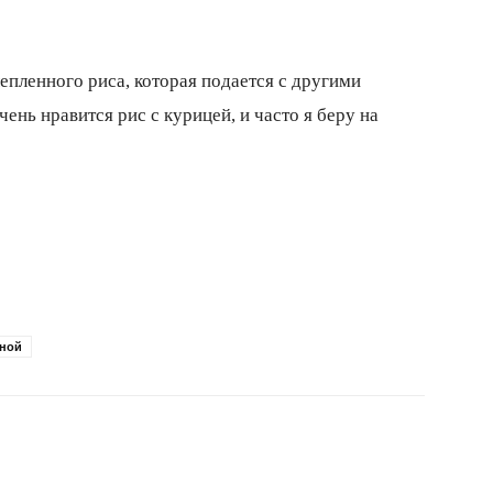
лепленного риса, которая подается с другими
нь нравится рис с курицей, и часто я беру на
аной