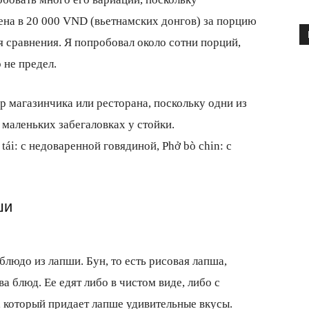
цена в 20 000 VND (вьетнамских донгов) за порцию
сравнения. Я попробовал около сотни порций,
 не предел.
р магазинчика или ресторана, поскольку одни из
маленьких забегаловках у стойки.
tái: с недоваренной говядиной, Phở bò chin: с
ши
блюдо из лапши. Бун, то есть рисовая лапша,
а блюд. Ее едят либо в чистом виде, либо с
, который придает лапше удивительные вкусы.