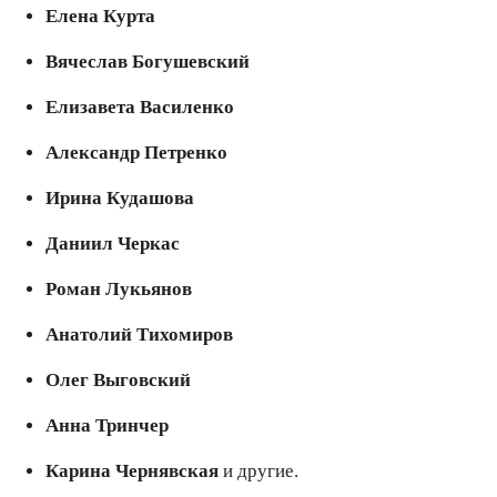
Елена Курта
Вячеслав Богушевский
Елизавета Василенко
Александр Петренко
Ирина Кудашова
Даниил Черкас
Роман Лукьянов
Анатолий Тихомиров
Олег Выговский
Анна Тринчер
Карина Чернявская
и другие.