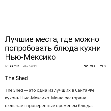
всем
Лучшие места, где можно
попробовать блюда кухни
Нью-Мексико
От
admin
-
28.07.2014
1056
0
The Shed
The Shed — это одна из лучших в Санта-Фе
кухонь Нью-Мексико. Меню ресторана
включает проверенные временем блюда: