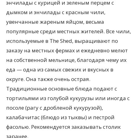
энчилады с курицей и зеленым перцем с
дымком и
энчилады с красным чили,
увенчанные жареным яйцом, весьма
популярные среди местных жителей. Все чили,
используемые в The Shed, выращивают по
заказу на местных фермах и ежедневно мелют
на собственной мельнице, благодаря чему их
еда — одна из самых свежих и вкусных в
округе. Она также очень острая.
Традиционные основные блюда подают с
тортильями из голубой кукурузы или иногда с
посоле (рагу с дробленой кукурузой),
калабачитас (блюдо из тыквы) и пестрой
фасолью. Рекомендуется заказывать столик
заранее.