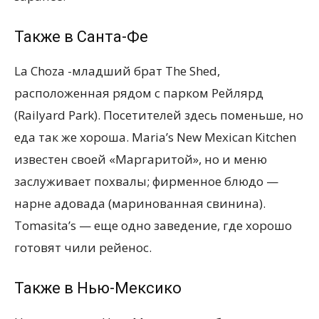
Также в Санта-Фе
La Choza -младший брат The Shed,
расположенная рядом с парком Рейлярд
(Railyard Park). Посетителей здесь поменьше, но
еда так же хороша. Maria’s New Mexican Kitchen
известен своей «Маргаритой», но и меню
заслуживает похвалы; фирменное блюдо —
нарне адовада (маринованная свинина).
Tomasita’s — еще одно заведение, где хорошо
готовят чили рейенос.
Также в Нью-Мексико