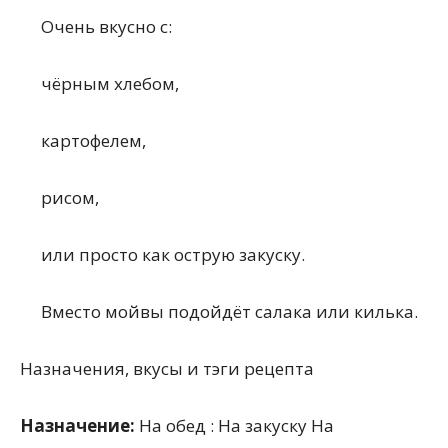
Очень вкусно с:
чёрным хлебом,
картофелем,
рисом,
или просто как острую закуску.
Вместо мойвы подойдёт салака или килька.
Назначения, вкусы и тэги рецепта
Назначение:
На обед : На закуску На