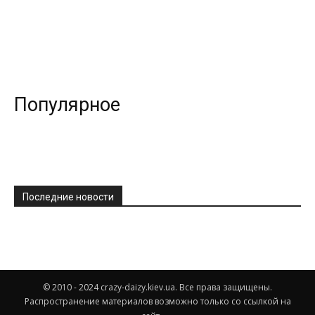
Популярное
Последние новости
© 2010 - 2024 crazy-daizy.kiev.ua. Все права защищены.
Распространение материалов возможно только со ссылкой на