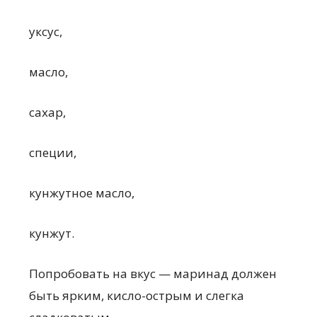
уксус,
масло,
сахар,
специи,
кунжутное масло,
кунжут.
Попробовать на вкус — маринад должен
быть ярким, кисло-острым и слегка