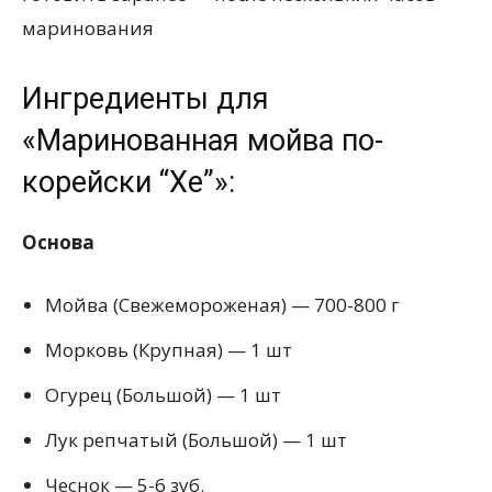
маринования
Ингредиенты для
«Маринованная мойва по-
корейски “Хе”»:
Основа
Мойва (Свежемороженая) — 700-800 г
Морковь (Крупная) — 1 шт
Огурец (Большой) — 1 шт
Лук репчатый (Большой) — 1 шт
Чеснок — 5-6 зуб.