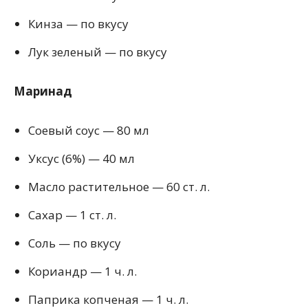
Кинза — по вкусу
Лук зеленый — по вкусу
Маринад
Соевый соус — 80 мл
Уксус (6%) — 40 мл
Масло растительное — 60 ст. л.
Сахар — 1 ст. л.
Соль — по вкусу
Кориандр — 1 ч. л.
Паприка копченая — 1 ч. л.