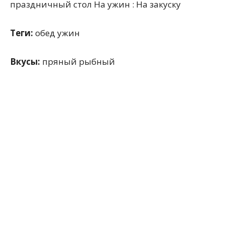
праздничный стол На ужин : На закуску
Теги:
обед ужин
Вкусы:
пряный рыбный