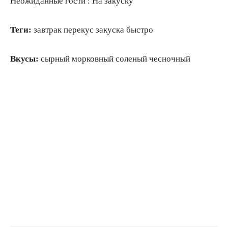
Неожиданные гости : На закуску
Теги:
завтрак перекус закуска быстро
Вкусы:
сырный морковный соленый чесночный