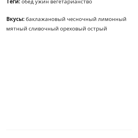
Теги:
обед ужин вегетарианство
Вкусы:
баклажановый чесночный лимонный
мятный сливочный ореховый острый