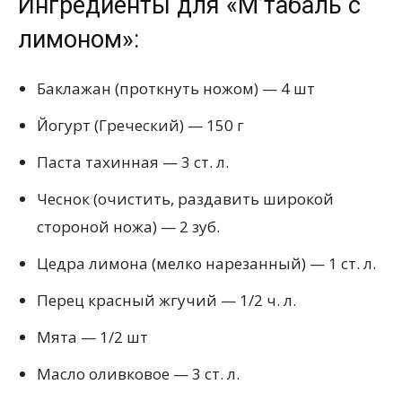
Ингредиенты для «М’табаль с
лимоном»:
Баклажан (проткнуть ножом) — 4 шт
Йогурт (Греческий) — 150 г
Паста тахинная — 3 ст. л.
Чеснок (очистить, раздавить широкой
стороной ножа) — 2 зуб.
Цедра лимона (мелко нарезанный) — 1 ст. л.
Перец красный жгучий — 1/2 ч. л.
Мята — 1/2 шт
Масло оливковое — 3 ст. л.