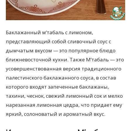
всем
Баклажанный м’табаль с лимоном,
представляющий собой сливочный соус с
дымчатым вкусом — это популярное блюдо
ближневосточной кухни. Также М’табаль — это
усовершенствованная версия традиционного
палестинского баклажанного соуса, в состав
которого входят запеченные баклажаны,
тахини, чеснок, свежий лимонный сок и мелко
нарезанная лимонная цедра, что придает ему
яркий, солоноватый и ароматный вкус.