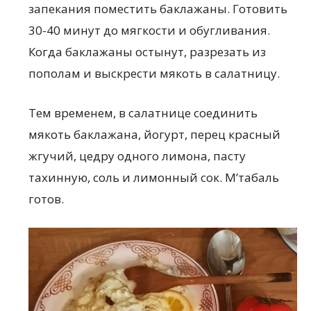
запекания поместить баклажаны. Готовить
30-40 минут до мягкости и обугливания.
Когда баклажаны остынут, разрезать из
пополам и выскрести мякоть в салатницу.
Тем временем, в салатнице соединить
мякоть баклажана, йогурт, перец красный
жгучий, цедру одного лимона, пасту
тахинную, соль и лимонный сок. М’табаль
готов.