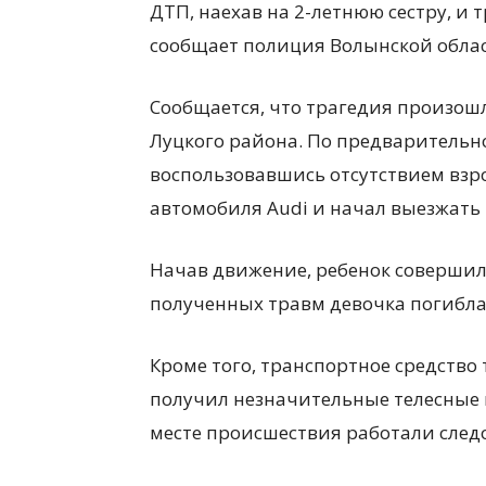
ДТП, наехав на 2-летнюю сестру, и 
сообщает полиция Волынской облас
Сообщается, что трагедия произошла
Луцкого района. По предварительн
воспользовавшись отсутствием взро
автомобиля Audi и начал выезжать 
Начав движение, ребенок совершил 
полученных травм девочка погибла
Кроме того, транспортное средство 
получил незначительные телесные 
месте происшествия работали след