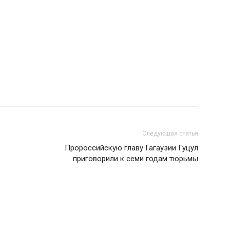
Следующая статья
Пророссийскую главу Гагаузии Гуцул
приговорили к семи годам тюрьмы