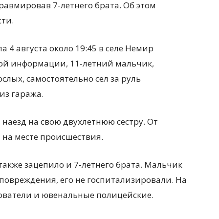
травмировав 7-летнего брата. Об этом
ти.
 4 августа около 19:45 в селе Немир
ой информации, 11-летний мальчик,
слых, самостоятельно сел за руль
из гаража.
наезд на свою двухлетнюю сестру. От
 на месте происшествия.
также зацепило и 7-летнего брата. Мальчик
повреждения, его не госпитализировали. На
ователи и ювенальные полицейские.