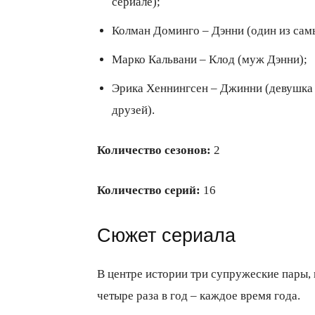
сериале);
Колман Доминго – Дэнни (один из сам
Марко Кальвани – Клод (муж Дэнни);
Эрика Хеннингсен – Джинни (девушка 
друзей).
Количество сезонов:
2
Количество серий:
16
Сюжет сериала
В центре истории три супружеские пары, 
четыре раза в год – каждое время года.