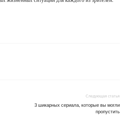
ых жизненных ситуаций для каждого из зрителей.
Следующая статья
3 шикарных сериала, которые вы могли
пропустить