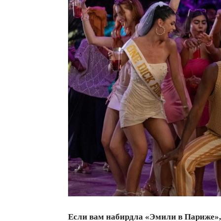
всем
Если вам набирдла «Эмили в Париже», 