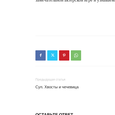
замечательной актерской игре и узнаваем
Предыдущая статья
Суп. Хвосты и чечевица
ОСТАВЬТЕ ОТВЕТ