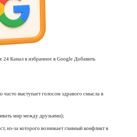
те 24 Канал в избранное в Google Добавить
ко часто выступает голосом здравого смысла в
ивать мир между друзьями);
т, из-за которого возникает главный конфликт в