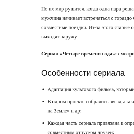
Но их мир рушится, когда одна пара реша
мужчина начинает встречаться с гораздо 
совместные поездки. Из-за этого старые
выходят наружу.
Сериал «Четыре времени года»: смотри
Особенности сериала
Адаптация культового фильма, которы
В одном проекте собрались звезды так
на Земле» и др;
Каждая часть сериала привязана к опр
совместным отпуском друзей;