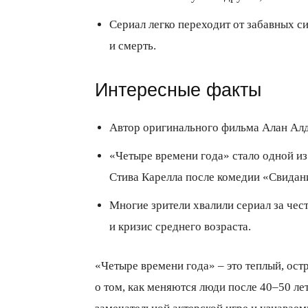
Сериал легко переходит от забавных с
и смерть.
Интересные факты
Автор оригинального фильма Алан Алда
«Четыре времени года» стало одной и
Стива Карелла после комедии «Свидан
Многие зрители хвалили сериал за чес
и кризис среднего возраста.
«Четыре времени года» – это теплый, ос
о том, как меняются люди после 40–50 лет