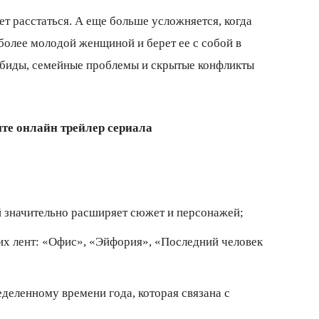
ет расстаться. А еще больше усложняется, когда
более молодой женщиной и берет ее с собой в
 обиды, семейные проблемы и скрытые конфликты
те онлайн трейлер сериала
й значительно расширяет сюжет и персонажей;
их лент: «Офис», «Эйфория», «Последний человек
еделенному времени года, которая связана с