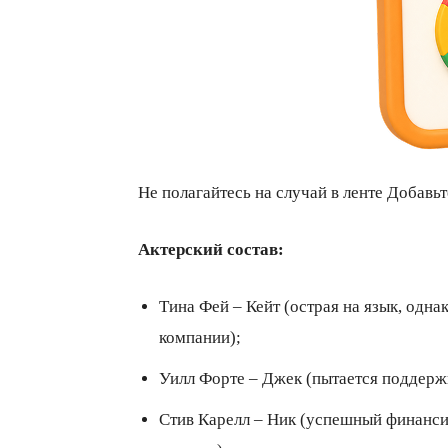
Не полагайтесь на случай в ленте Добавь
Актерский состав:
Тина Фей – Кейт (острая на язык, одна
компании);
Уилл Форте – Джек (пытается поддерж
Стив Карелл – Ник (успешный финансис