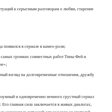
итуаций к серьезным разговорам о любви, старение
 появился в сериале в камео-роли;
з самых громких совместных работ Тины Фей и
ие»;
тный взгляд на долговременные отношения, дружбу
троумный и одновременно немного грустный сериал
. Его главная сила заключается в живых диалогах,