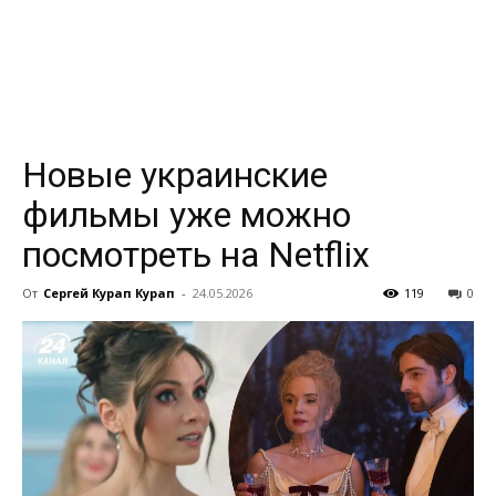
всем
Новые украинские
фильмы уже можно
посмотреть на Netflix
От
Сергей Курап Курап
-
24.05.2026
119
0