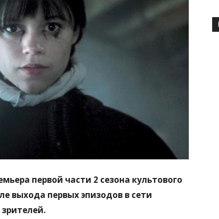
ремьера первой части 2 сезона культового
сле выхода первых эпизодов в сети
 зрителей.