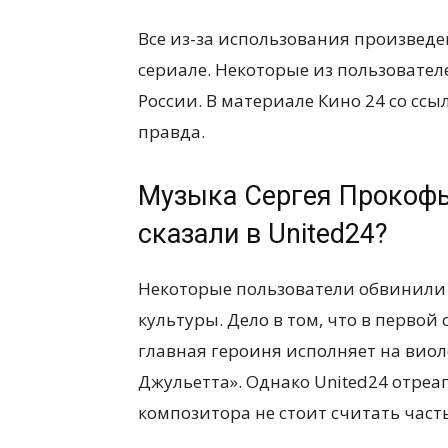
Все из-за использования произвед
сериале. Некоторые из пользовател
России. В материале Кино 24 со ссыл
правда.
Музыка Сергея Прокофье
сказали в United24?
Некоторые пользователи обвинили 
культуры. Дело в том, что в первой
главная героиня исполняет на виол
Джульетта». Однако United24 отреаг
композитора не стоит считать част