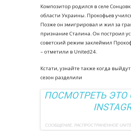
Композитор родился в селе Сонцовк
области Украины. Прокофьев учился
Позже он эмигрировал и жил за гра
признание Сталина. Он построил ус
советский режим заклеймил Прокоф
– отметили в United24.
Кстати, узнайте также когда выйду
сезон разделили
ПОСМОТРЕТЬ ЭТО
INSTAG
СООБЩЕНИЕ, РАСПРОСТРАНЕННОЕ UNITED