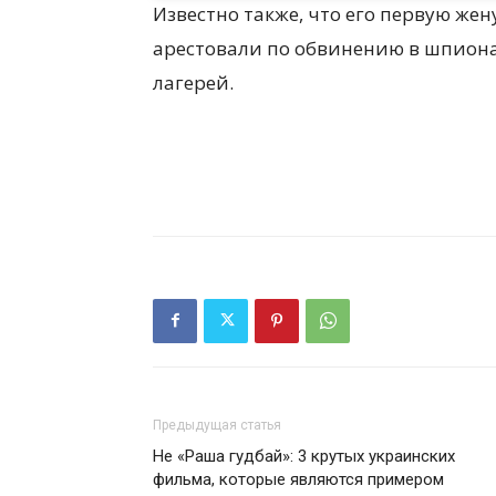
Известно также, что его первую жен
арестовали по обвинению в шпиона
лагерей.
Предыдущая статья
Не «Раша гудбай»: 3 крутых украинских
фильма, которые являются примером