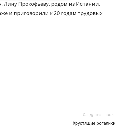
у, Лину Прокофьеву, родом из Испании,
же и приговорили к 20 годам трудовых
Следующая статья
Хрустящие рогалики