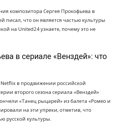
ения композитора Сергея Прокофьева в
ей писал, что он является частью культуры
кой на United24 узнаете, почему это не
ва в сериале «Венздей»: что
Netflix в продвижении российской
 серии второго сезона сериала «Венздей»
ончели «Танец рыцарей» из балета «Ромео и
ировали на эти упреки, отметив, что
ью русской культуры.