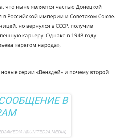
а, что ныне является частью Донецкой
 в Российской империи и Советском Союзе.
ницей, но вернулся в СССР, получив
пешную карьеру. Однако в 1948 году
ьева «врагом народа»,
т новые серии «Венздей» и почему второй
 СООБЩЕНИЕ В
RAM
24MEDIA (@UNITED24.MEDIA)