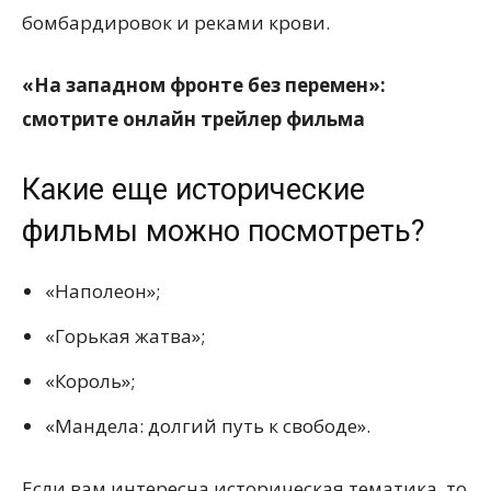
бомбардировок и реками крови.
«На западном фронте без перемен»:
смотрите онлайн трейлер фильма
Какие еще исторические
фильмы можно посмотреть?
«Наполеон»;
«Горькая жатва»;
«Король»;
«Мандела: долгий путь к свободе».
Если вам интересна историческая тематика, то