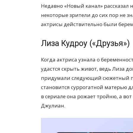
Недавно «Новый канал» рассказал н
некоторые зрители до сих пор не зн
актрисы действительно были бере
Лиза Кудроу («Друзья»)
Когда актриса узнала о беременност
удастся скрыть живот, ведь Лиза д
придумали следующий сюжетный пов
становится суррогатной матерью для
в сериале она рожает тройню, а вот
Джулиан.