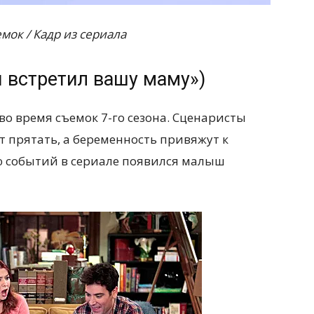
мок / Кадр из сериала
я встретил вашу маму»)
во время съемок 7-го сезона. Сценаристы
т прятать, а беременность привяжут к
ю событий в сериале появился малыш