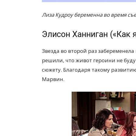
Лиза Кудроу беременна во время съе
Элисон Ханниган («Как 
Звезда во второй раз забеременела 
решили, что живот героини не буду
сюжету. Благодаря такому развити
Марвин.