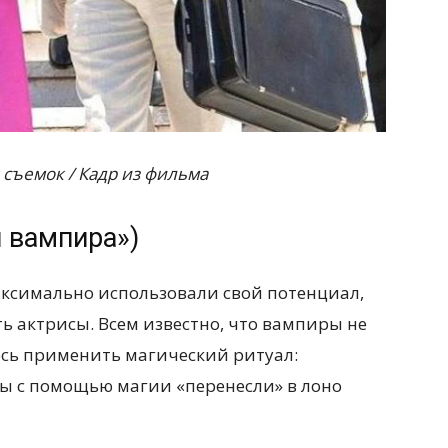
съемок / Кадр из фильма
 вампира»)
аксимально использовали свой потенциал,
ь актрисы. Всем известно, что вампиры не
ось применить магический ритуал:
ы с помощью магии «перенесли» в лоно