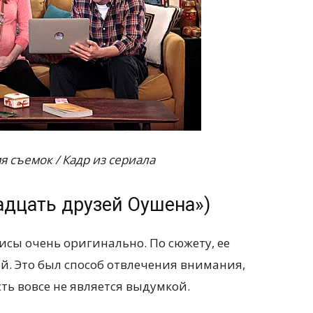
 съемок / Кадр из сериала
адцать друзей Оушена»)
сы очень оригинально. По сюжету, ее
й. Это был способ отвлечения внимания,
сть вовсе не является выдумкой.