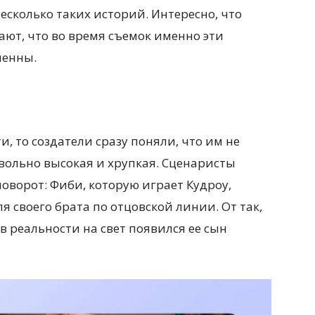
есколько таких историй. Интересно, что
ают, что во время съемок именно эти
менны.
и, то создатели сразу поняли, что им не
овольно высокая и хрупкая. Сценаристы
орот: Фиби, которую играет Кудроу,
 своего брата по отцовской линии. От так,
 в реальности на свет появился ее сын