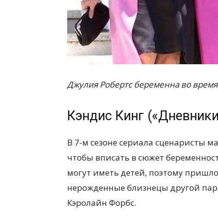
Джулия Робертс беременна во время 
Кэндис Кинг («Дневники
В 7-м сезоне сериала сценаристы м
чтобы вписать в сюжет беременност
могут иметь детей, поэтому пришл
нерожденные близнецы другой пар
Кэролайн Форбс.