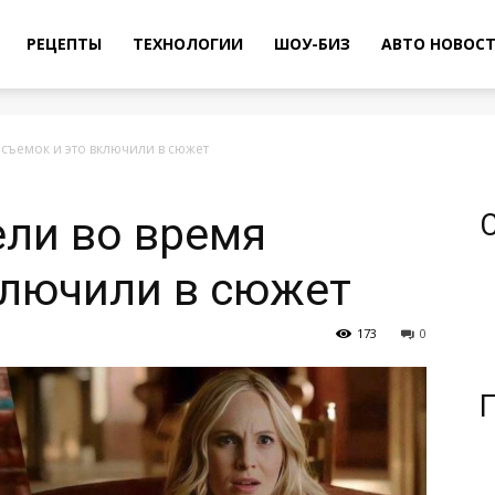
РЕЦЕПТЫ
ТЕХНОЛОГИИ
ШОУ-БИЗ
АВТО НОВОС
съемок и это включили в сюжет
ли во время
ключили в сюжет
173
0