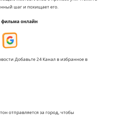
янный шаг и похищает его.
р фильма онлайн
вости Добавьте 24 Канал в избранное в
он отправляется за город, чтобы