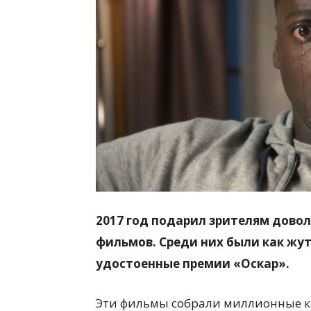
всем
2017 год подарил зрителям дово
фильмов. Среди них были как жут
удостоенные премии «Оскар».
Эти фильмы собрали миллионные ка