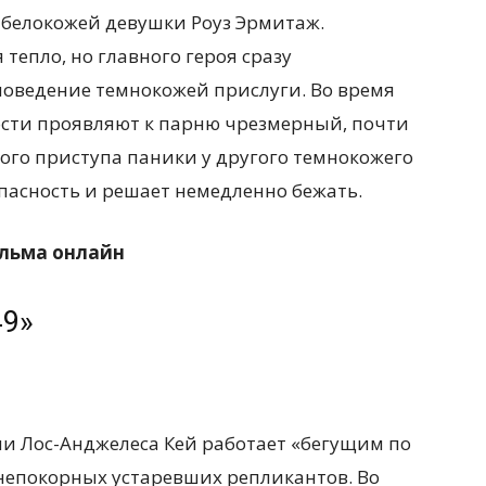
 белокожей девушки Роуз Эрмитаж.
 тепло, но главного героя сразу
оведение темнокожей прислуги. Во время
сти проявляют к парню чрезмерный, почти
ого приступа паники у другого темнокожего
опасность и решает немедленно бежать.
ильма онлайн
49»
и Лос-Анджелеса Кей работает «бегущим по
непокорных устаревших репликантов. Во