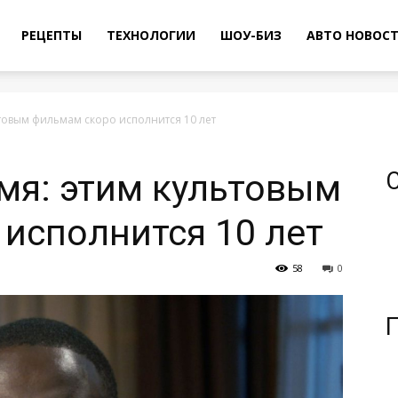
РЕЦЕПТЫ
ТЕХНОЛОГИИ
ШОУ-БИЗ
АВТО НОВОС
ьтовым фильмам скоро исполнится 10 лет
мя: этим культовым
исполнится 10 лет
58
0