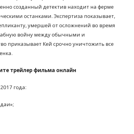
венно созданный детектив находит на ферме
еческими останками. Экспертиза показывает,
пликанту, умершей от осложнений во время
табную войну между обычными и
во приказывает Кей срочно уничтожить все
енка.
рите трейлер фильма онлайн
2017 года:
даи»;