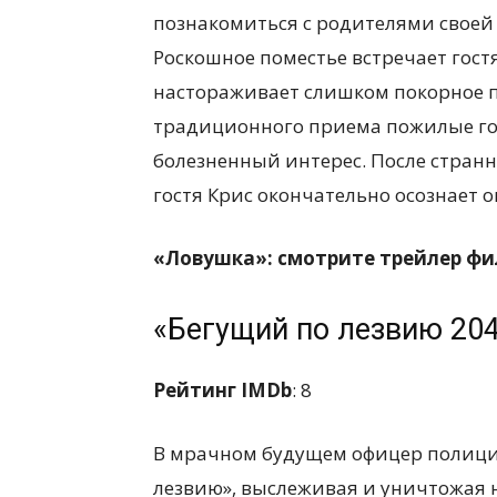
познакомиться с родителями своей
Роскошное поместье встречает гостя
настораживает слишком покорное п
традиционного приема пожилые го
болезненный интерес. После странн
гостя Крис окончательно осознает 
«Ловушка»: смотрите трейлер ф
«Бегущий по лезвию 20
Рейтинг IMDb
: 8
В мрачном будущем офицер полици
лезвию», выслеживая и уничтожая 