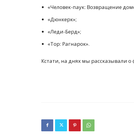
«Человек-паук: Возвращение дом
«Дюнкерк»;
«Леди-Берд»;
«Тор: Рагнарок».
Кстати, на днях мы рассказывали о 