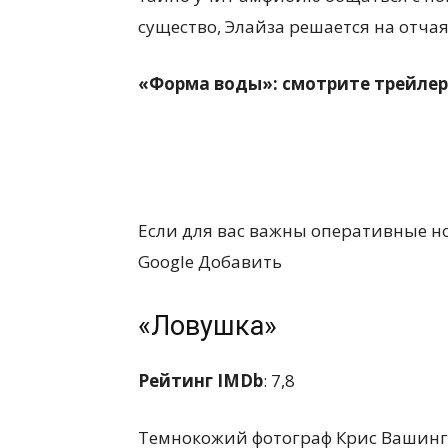
существо, Элайза решается на отча
«Форма воды»: смотрите трейле
Если для вас важны оперативные но
Google Добавить
«Ловушка»
Рейтинг IMDb
: 7,8
Темнокожий фотограф Крис Вашингт