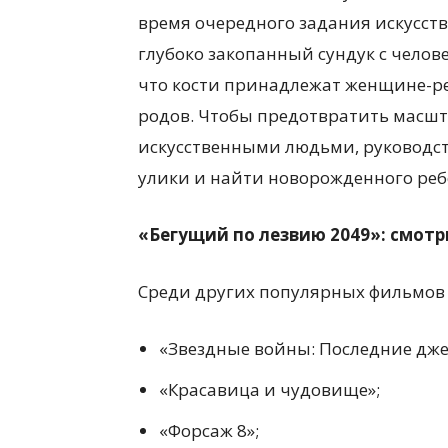
время очередного задания искусст
глубоко закопанный сундук с челов
что кости принадлежат женщине-ре
родов. Чтобы предотвратить масш
искусственными людьми, руководст
улики и найти новорожденного реб
«Бегущий по лезвию 2049»: смот
Среди других популярных фильмов 
«Звездные войны: Последние дже
«Красавица и чудовище»;
«Форсаж 8»;