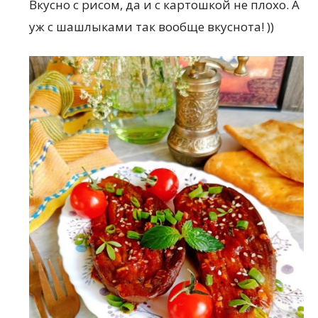
Вкусно с рисом, да и с картошкой не плохо. А
уж с шашлыками так вообще вкуснота! ))