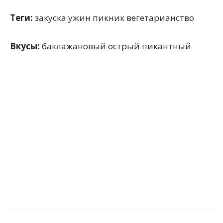
Теги:
закуска ужин пикник вегетарианство
Вкусы:
баклажановый острый пикантный