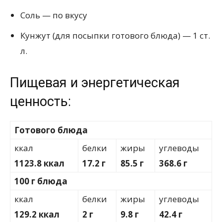
Соль — по вкусу
Кунжут (для посыпки готового блюда) — 1 ст.
л.
Пищевая и энергетическая
ценность:
Готового блюда
ккал
белки
жиры
углеводы
1123.8 ккал
17.2 г
85.5 г
368.6 г
100 г блюда
ккал
белки
жиры
углеводы
129.2 ккал
2 г
9.8 г
42.4 г