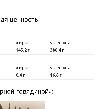
ая ценность:
жиры
углеводы
145.2 г
380.4 г
жиры
углеводы
6.4 г
16.8 г
рной говядиной»: