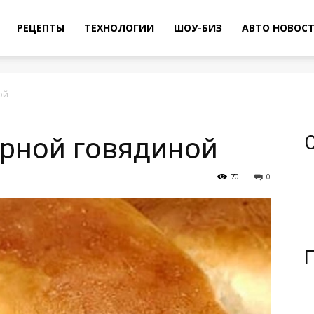
РЕЦЕПТЫ
ТЕХНОЛОГИИ
ШОУ-БИЗ
АВТО НОВОС
ой
арной говядиной
70
0