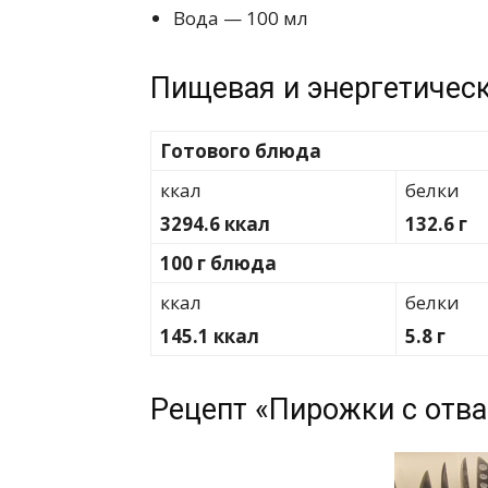
Вода — 100 мл
Пищевая и энергетическ
Готового блюда
ккал
белки
3294.6 ккал
132.6 г
100 г блюда
ккал
белки
145.1 ккал
5.8 г
Рецепт «Пирожки с отва