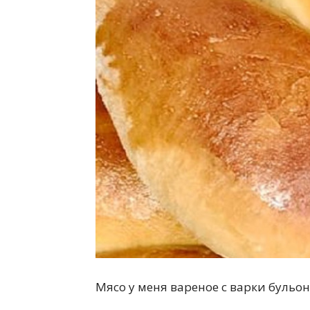
всем
Мясо у меня вареное с варки бульон