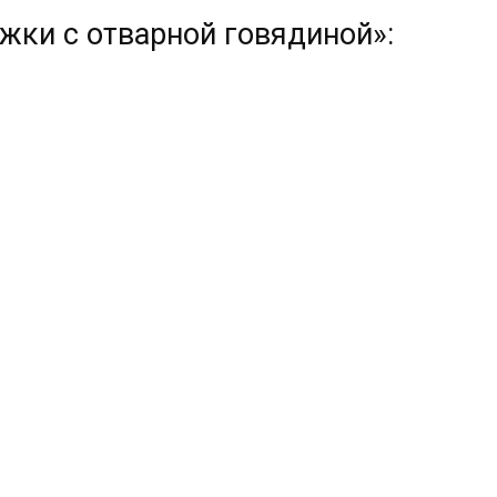
жки с отварной говядиной»: