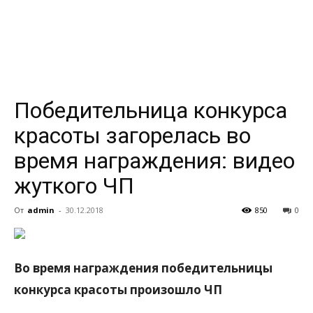
всем
Победительница конкурса
красоты загорелась во
время награждения: видео
жуткого ЧП
От
admin
-
30.12.2018
850
0
Во время награждения победительницы
конкурса красоты произошло ЧП