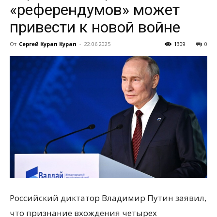
«референдумов» может
привести к новой войне
всем
От
Сергей Курап Курап
-
22.06.2025
1309
0
Российский диктатор Владимир Путин заявил,
что признание вхождения четырех